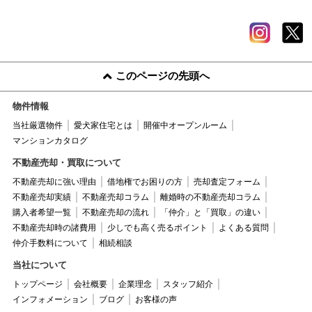
このページの先頭へ
物件情報
当社厳選物件
愛犬家住宅とは
開催中オープンルーム
マンションカタログ
不動産売却・買取について
不動産売却に強い理由
借地権でお困りの方
売却査定フォーム
不動産売却実績
不動産売却コラム
離婚時の不動産売却コラム
購入者希望一覧
不動産売却の流れ
「仲介」と「買取」の違い
不動産売却時の諸費用
少しでも高く売るポイント
よくある質問
仲介手数料について
相続相談
当社について
トップページ
会社概要
企業理念
スタッフ紹介
インフォメーション
ブログ
お客様の声