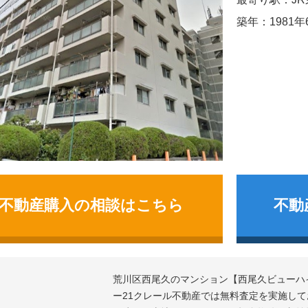
築年：1981年
不動産購入の相談はこちら
不動
荒川区西尾久のマンション
西尾久ビューハ
ー21クレール不動産では無料査定を実施し