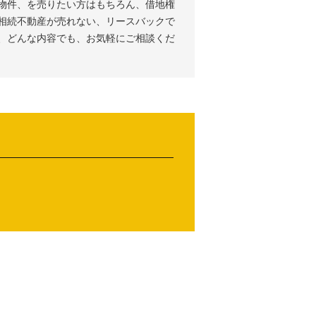
物件、を売りたい方はもちろん、借地権
相続不動産が売れない、リースバックで
、どんな内容でも、お気軽にご相談くだ