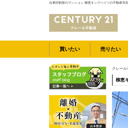
台東区駒形のマンション 柳恵キングハイツの不動産売却
買いたい
売りたい
クレール
柳恵