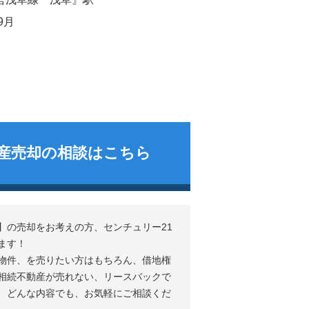
9月
産売却の相談はこちら
の売却をお考えの方、センチュリー21
ます！
物件、を売りたい方はもちろん、借地権
相続不動産が売れない、リースバックで
、どんな内容でも、お気軽にご相談くだ