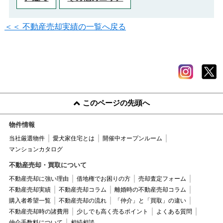
＜＜ 不動産売却実績の一覧へ戻る
このページの先頭へ
物件情報
当社厳選物件
愛犬家住宅とは
開催中オープンルーム
マンションカタログ
不動産売却・買取について
不動産売却に強い理由
借地権でお困りの方
売却査定フォーム
不動産売却実績
不動産売却コラム
離婚時の不動産売却コラム
購入者希望一覧
不動産売却の流れ
「仲介」と「買取」の違い
不動産売却時の諸費用
少しでも高く売るポイント
よくある質問
仲介手数料について
相続相談