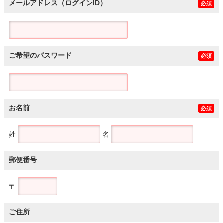
メールアドレス（ログインID）
必須
ご希望のパスワード
必須
お名前
必須
姓
名
郵便番号
〒
ご住所