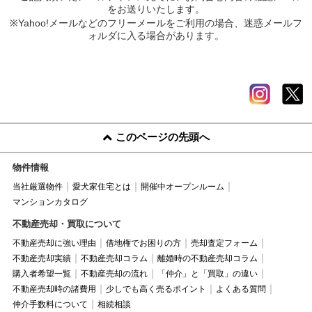
をお送りいたします。
※Yahoo!メールなどのフリーメールをご利用の場合、迷惑メールフ
ォルダに入る場合があります。
このページの先頭へ
物件情報
当社厳選物件
愛犬家住宅とは
開催中オープンルーム
マンションカタログ
不動産売却・買取について
不動産売却に強い理由
借地権でお困りの方
売却査定フォーム
不動産売却実績
不動産売却コラム
離婚時の不動産売却コラム
購入者希望一覧
不動産売却の流れ
「仲介」と「買取」の違い
不動産売却時の諸費用
少しでも高く売るポイント
よくある質問
仲介手数料について
相続相談