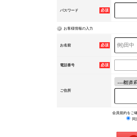
必須
パスワード
お客様情報の入力
必須
お名前
必須
電話番号
ご住所
会員規約をご
同