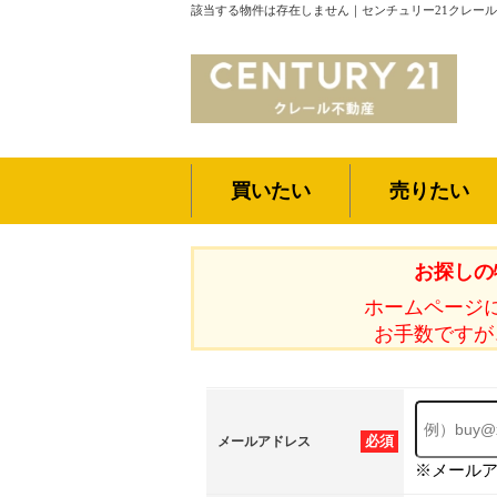
該当する物件は存在しません｜センチュリー21クレー
買いたい
売りたい
お探しの
ホームページ
お手数ですが
必須
メールアドレス
※メール