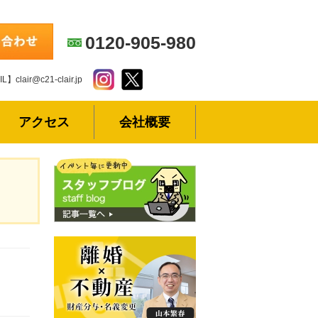
0120-905-980
L】clair@c21-clair.jp
アクセス
会社概要