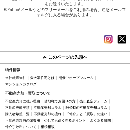
をお送りいたします。
※Yahoo!メールなどのフリーメールをご利用の場合、迷惑メールフ
ォルダに入る場合があります。
このページの先頭へ
物件情報
当社厳選物件
愛犬家住宅とは
開催中オープンルーム
マンションカタログ
不動産売却・買取について
不動産売却に強い理由
借地権でお困りの方
売却査定フォーム
不動産売却実績
不動産売却コラム
離婚時の不動産売却コラム
購入者希望一覧
不動産売却の流れ
「仲介」と「買取」の違い
不動産売却時の諸費用
少しでも高く売るポイント
よくある質問
仲介手数料について
相続相談