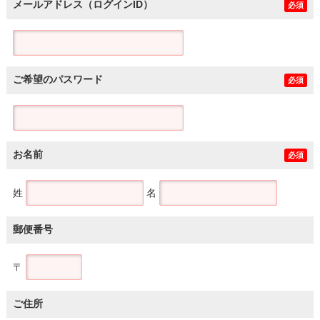
メールアドレス（ログインID）
必須
ご希望のパスワード
必須
お名前
必須
姓
名
郵便番号
〒
ご住所