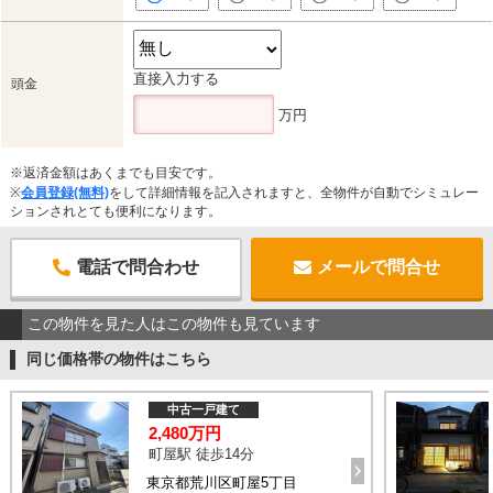
直接入力する
頭金
万円
※返済金額はあくまでも目安です。
※
会員登録(無料)
をして詳細情報を記入されますと、全物件が自動でシミュレー
ションされとても便利になります。
電話で問合わせ
メールで問合せ
この物件を見た人はこの物件も見ています
同じ価格帯の物件はこちら
中古一戸建て
2,480万円
町屋駅 徒歩14分
東京都荒川区町屋5丁目