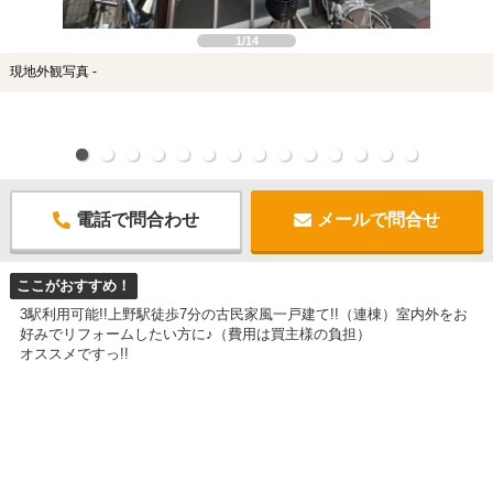
1/14
現地外観写真 -
電話で問合わせ
メールで問合せ
ここがおすすめ！
3駅利用可能!!上野駅徒歩7分の古民家風一戸建て!!（連棟）室内外をお
好みでリフォームしたい方に♪（費用は買主様の負担）
オススメですっ!!