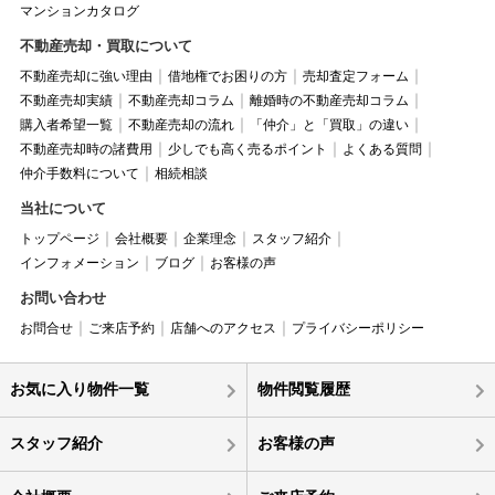
マンションカタログ
不動産売却・買取について
不動産売却に強い理由
借地権でお困りの方
売却査定フォーム
不動産売却実績
不動産売却コラム
離婚時の不動産売却コラム
購入者希望一覧
不動産売却の流れ
「仲介」と「買取」の違い
不動産売却時の諸費用
少しでも高く売るポイント
よくある質問
仲介手数料について
相続相談
当社について
トップページ
会社概要
企業理念
スタッフ紹介
インフォメーション
ブログ
お客様の声
お問い合わせ
お問合せ
ご来店予約
店舗へのアクセス
プライバシーポリシー
お気に入り物件一覧
物件閲覧履歴
スタッフ紹介
お客様の声