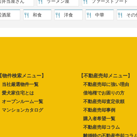
お弁当屋さん
ラーメン屋
ファーストフード
居酒屋
和食
洋食
中華
その
【物件検索メニュー】
【不動産売却メニュー】
当社厳選物件一覧
不動産売却に強い理由
愛犬家住宅とは
借地権でお困りの方
オープンルーム一覧
不動産売却査定依頼
マンションカタログ
不動産売却事例
購入者希望一覧
不動産売却コラム
離婚時の不動産売却コラ