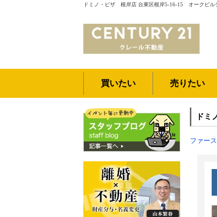
ドミノ・ピザ 根岸店 台東区根岸5-16-15 オークビ
買いたい
売りたい
ドミ
ファース