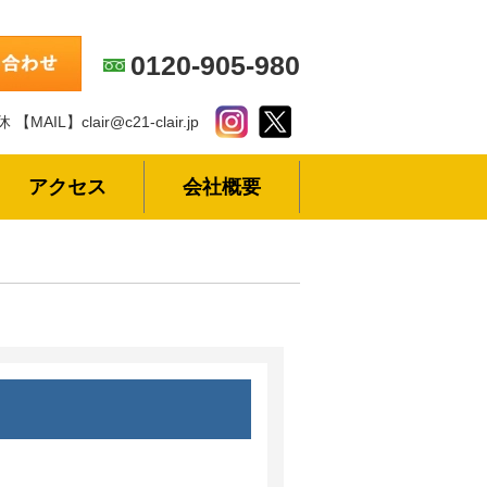
0120-905-980
休
【MAIL】clair@c21-clair.jp
アクセス
会社概要