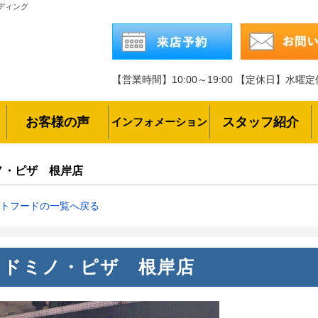
ルディング
【営業時間】10:00～19:00
【定休日】水曜定
お客様の声
スタッフ紹介
インフォメーション
ノ・ピザ 根岸店
トフードの一覧へ戻る
ドミノ・ピザ 根岸店