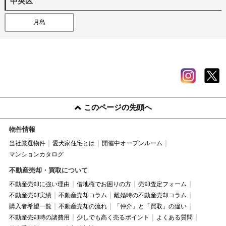
中央区
月島
このページの先頭へ
物件情報
当社厳選物件
愛犬家住宅とは
開催中オープンルーム
マンションカタログ
不動産売却・買取について
不動産売却に強い理由
借地権でお困りの方
売却査定フォーム
不動産売却実績
不動産売却コラム
離婚時の不動産売却コラム
購入者希望一覧
不動産売却の流れ
「仲介」と「買取」の違い
不動産売却時の諸費用
少しでも高く売るポイント
よくある質問