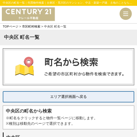
中央区の町名一覧｜売買物件検索｜台東区・荒川区のマンション、中古・新築一戸建、土地のことならセンチュリー21クレール不動産
TOPページ
>
市区町村検索
> 中央区 町名一覧
中央区 町名一覧
エリア選択画面へ戻る
中央区の町名から検索
※町名をクリックすると物件一覧ページに移動します。
※種別は移動先のページで選択できます。