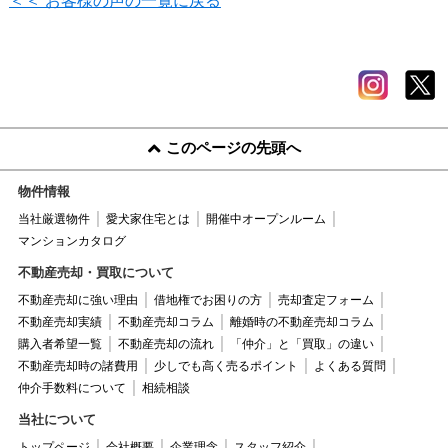
＜＜ お客様の声の一覧に戻る
このページの先頭へ
物件情報
当社厳選物件
愛犬家住宅とは
開催中オープンルーム
マンションカタログ
不動産売却・買取について
不動産売却に強い理由
借地権でお困りの方
売却査定フォーム
不動産売却実績
不動産売却コラム
離婚時の不動産売却コラム
購入者希望一覧
不動産売却の流れ
「仲介」と「買取」の違い
不動産売却時の諸費用
少しでも高く売るポイント
よくある質問
仲介手数料について
相続相談
当社について
トップページ
会社概要
企業理念
スタッフ紹介