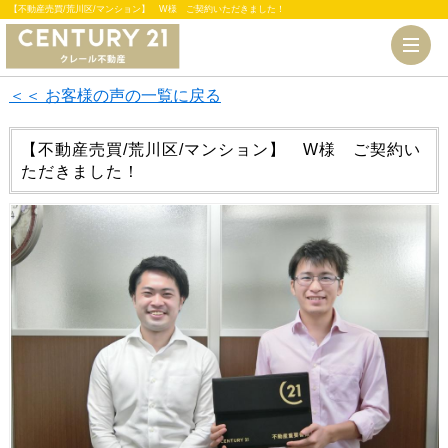
【不動産売買/荒川区/マンション】 W様 ご契約いただきました！
＜＜ お客様の声の一覧に戻る
【不動産売買/荒川区/マンション】 W様 ご契約い
ただきました！