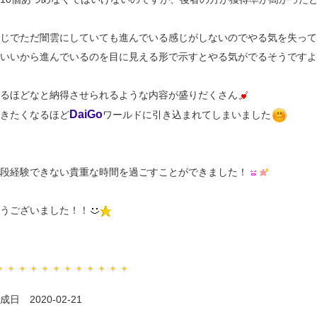
じでただ闇雲にしていても進んでいる感じがしないのでやる気を失って
いいから進んでいるのを目に見える形で示すとやる気がでるそうですよ
るほどなと納得させられるような内容が盛りだくさん
DaiGo
きたくなるほど
ワールドに引き込まれてしまいました
段経験できない貴重な時間を過ごすことができました！
うございました！！
日 2020-02-21