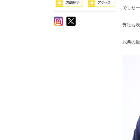
でしたー
弊社も表
式典の後