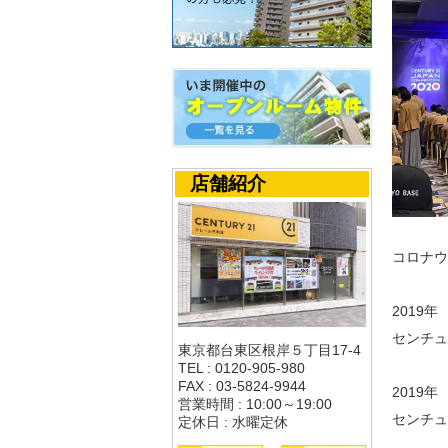
店舗紹介
コロナウ
2019
センチュ
東京都台東区根岸５丁目17-4
TEL : 0120-905-980
FAX : 03-5824-9944
2019
営業時間 : 10:00～19:00
センチュ
定休日 : 水曜定休