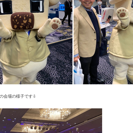
の会場の様子です⇩