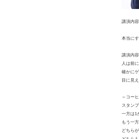
講演内容
本当にす
講演内容
人は前に
確かにゲ
目に見え
～コーヒ
スタンプ
一方は1
もう一方
どちらが
どちらも