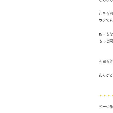
仕事も同
ウソでも
他にもな
もっと聞
今回も普
ありがと
ページ作成