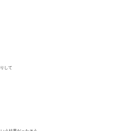
りして
という結果だったそう