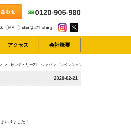
0120-905-980
休
【MAIL】clair@c21-clair.jp
アクセス
会社概要
ン
センチュリー21 ジャパンコンベンション2020
2020-02-21
てまいりました！