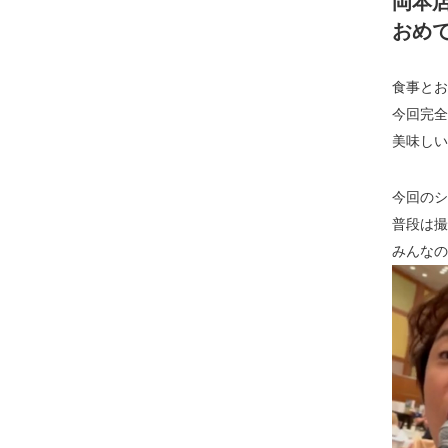
岡本店
おめ
食事とお
今回完全
美味しい
今回のシ
普段は撮
みんなの