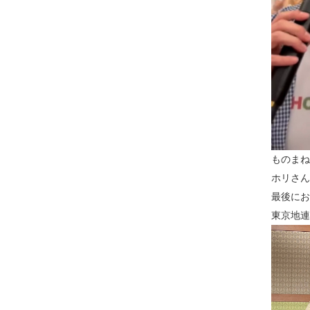
ものまね
ホリさん
最後にお
東京地連