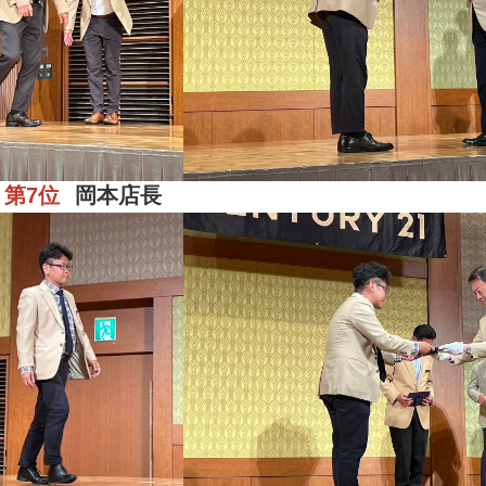
第7位
岡本店長
区