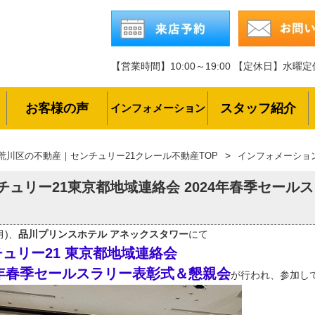
【営業時間】10:00～19:00
【定休日】水曜定
お客様の声
スタッフ紹介
インフォメーション
荒川区の不動産｜センチュリー21クレール不動産TOP
インフォメーショ
チュリー21東京都地域連絡会 2024年春季セール
月)、
品川プリンスホテル アネックスタワー
にて
ュリー21 東京都地域連絡会
4年春季セールスラリー表彰式＆懇親会
が行われ、参加し