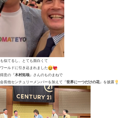
も似てるし、とても面白くて
ワールドに引き込まれました
得意の『
木村拓哉
』さんのものまねで
会長他センチュリーメンバーを加えて『
世界に一つだけの花
』を披露