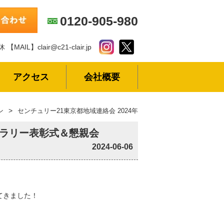
0120-905-980
休
【MAIL】clair@c21-clair.jp
アクセス
会社概要
ン
センチュリー21東京都地域連絡会 2024年春季セールスラリー表彰式
スラリー表彰式＆懇親会
2024-06-06
てきました！