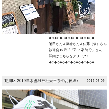
◆◇◆◇◆◇◆◇◆◇◆◇◆◇◆◇◆
附田さん＆藤巻さん＆佐藤（俊）さん
歓迎会 in 浅草『和ノ家 追分』さん
詳細はこちらをクリック♪
◆◇◆◇◆◇◆◇◆◇◆◇◆◇◆◇◆
荒川区 2019年素盞雄神社天王祭のお神輿♪
2019-06-09