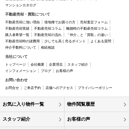
マンションカタログ
不動産売却・買取について
不動産売却に強い理由
借地権でお困りの方
売却査定フォーム
不動産売却実績
不動産売却コラム
離婚時の不動産売却コラム
購入者希望一覧
不動産売却の流れ
「仲介」と「買取」の違い
不動産売却時の諸費用
少しでも高く売るポイント
よくある質問
仲介手数料について
相続相談
当社について
トップページ
会社概要
企業理念
スタッフ紹介
インフォメーション
ブログ
お客様の声
お問い合わせ
お問合せ
ご来店予約
店舗へのアクセス
プライバシーポリシー
お気に入り物件一覧
物件閲覧履歴
スタッフ紹介
お客様の声