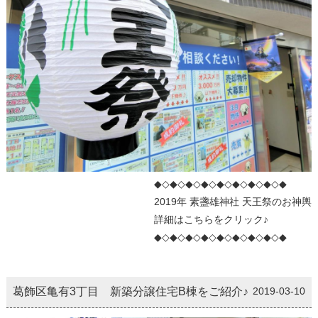
◆◇◆◇◆◇◆◇◆◇◆◇◆◇◆◇◆
2019年 素盞雄神社 天王祭のお神輿
詳細はこちらをクリック♪
◆◇◆◇◆◇◆◇◆◇◆◇◆◇◆◇◆
葛飾区亀有3丁目 新築分譲住宅B棟をご紹介♪
2019-03-10