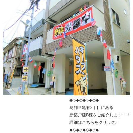
◆◇◆◇◆◇◆◇◆
葛飾区亀有3丁目にある
新築戸建B棟をご紹介します！！
詳細はこちらをクリック♪
◆◇◆◇◆◇◆◇◆