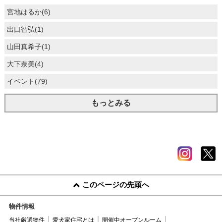
宮地はるか(6)
出口智弘(1)
山田真希子(1)
大下奈美(4)
イベント(79)
もっとみる
このページの先頭へ
物件情報
当社厳選物件
愛犬家住宅とは
開催中オープンルーム