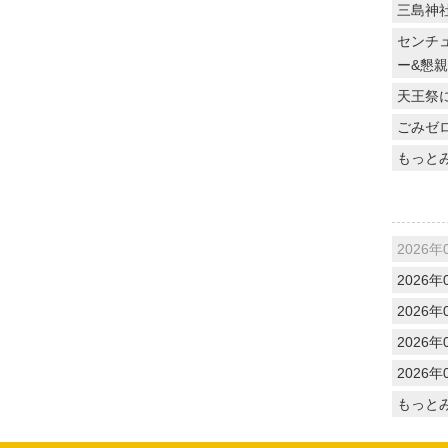
三島神
センチュ
ー&懇
天王祭
ごみゼ
もっと
2026年
2026年
2026年
2026年
2026年
もっと