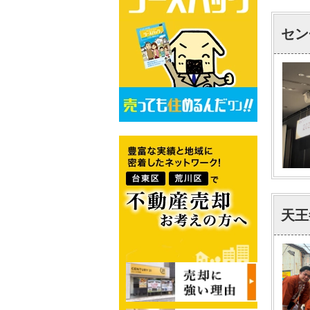
セン
天王