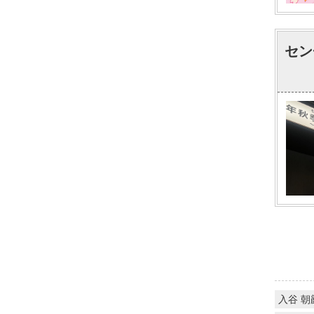
セン
入谷 