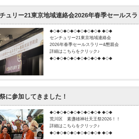
チュリー21東京地域連絡会2026年春季セールス
◆◇◆◇◆◇◆◇◆◇◆◇◆◇◆ ◆◇◆
センチュリー21東京地域連絡会
2026年春季セールスラリー&懇親会
詳細はこちらをクリック♪
◆◇◆◇◆◇◆◇◆◇◆◇◆◇◆ ◆◇◆
祭に参加してきました！
◆◇◆◇◆◇◆◇◆◇◆◇◆◇◆ ◆◇◆
荒川区 素盞雄神社天王祭2026！！
詳細はこちらをクリック♪
◆◇◆◇◆◇◆◇◆◇◆◇◆◇◆ ◆◇◆