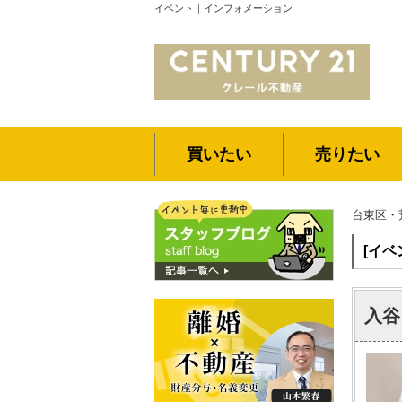
イベント｜インフォメーション
買いたい
売りたい
台東区・
[イベ
入谷