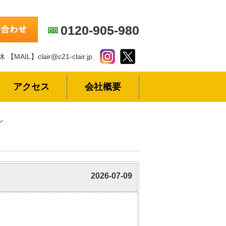
0120-905-980
休
【MAIL】clair@c21-clair.jp
アクセス
会社概要
ン
2026-07-09