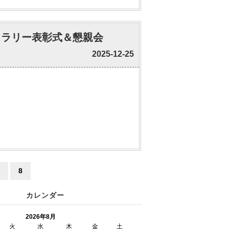
ルスラリー表彰式＆懇親会
2025-12-25
8
カレンダー
2026年8月
火
水
木
金
土