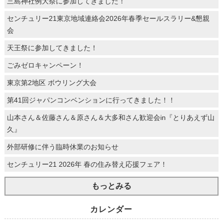
三島神社例大祭に参加してきました！
センチュリー21東京地域連絡会2026年春季セールスラリー&懇親
会
天王祭に参加してきました！
ごみゼロキャンペーン！
東京第2地区 ボウリング大会
第41回ジャパンコンベンションに行ってきました！！
山本さん＆佐藤さん＆原さん＆大多和さん歓迎会in『とりあえず山
久』
外部研修に伴う臨時休業のお知らせ
センチュリー21 2026年 春の住み替え応援フェア！
もっとみる
カレンダー