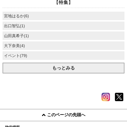
【特集】
宮地はるか(6)
出口智弘(1)
山田真希子(1)
大下奈美(4)
イベント(79)
もっとみる
このページの先頭へ