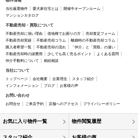
物件情報
当社厳選物件
愛犬家住宅とは
開催中オープンルーム
マンションカタログ
不動産売却・買取について
不動産売却に強い理由
借地権でお困りの方
売却査定フォーム
不動産売却実績
不動産売却コラム
離婚時の不動産売却コラム
購入者希望一覧
不動産売却の流れ
「仲介」と「買取」の違い
不動産売却時の諸費用
少しでも高く売るポイント
よくある質問
仲介手数料について
相続相談
当社について
トップページ
会社概要
企業理念
スタッフ紹介
インフォメーション
ブログ
お客様の声
お問い合わせ
お問合せ
ご来店予約
店舗へのアクセス
プライバシーポリシー
お気に入り物件一覧
物件閲覧履歴
スタッフ紹介
お客様の声