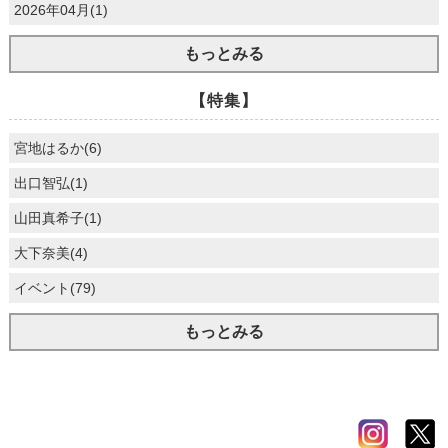
2026年04月(1)
もっとみる
【特集】
宮地はるか(6)
出口智弘(1)
山田真希子(1)
大下奈美(4)
イベント(79)
もっとみる