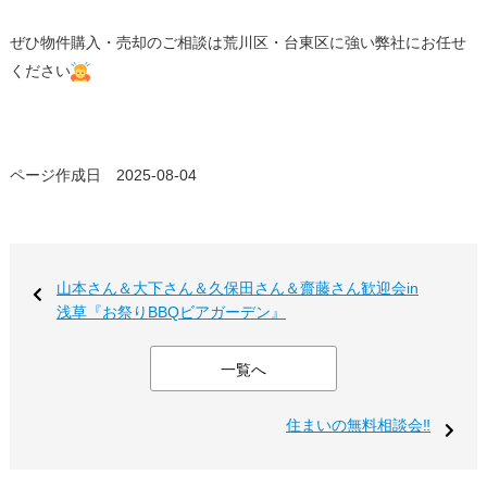
ぜひ物件購入・売却のご相談は荒川区・台東区に強い弊社にお任せ
ください
ページ作成日 2025-08-04
山本さん＆大下さん＆久保田さん＆齋藤さん歓迎会in
浅草『お祭りBBQビアガーデン』
一覧へ
住まいの無料相談会‼