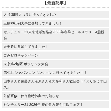
【最新記事】
入谷 朝顔まつりに行ってきました
三島神社例大祭に参加してきました！
センチュリー21東京地域連絡会2026年春季セールスラリー&懇親
会
天王祭に参加してきました！
ごみゼロキャンペーン！
東京第2地区 ボウリング大会
第41回ジャパンコンベンションに行ってきました！！
山本さん＆佐藤さん＆原さん＆大多和さん歓迎会in『とりあえず山
久』
外部研修に伴う臨時休業のお知らせ
センチュリー21 2026年 春の住み替え応援フェア！