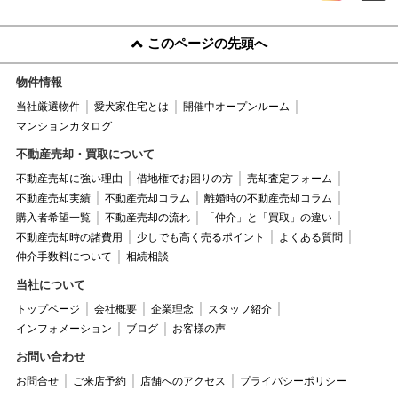
このページの先頭へ
物件情報
当社厳選物件
愛犬家住宅とは
開催中オープンルーム
マンションカタログ
不動産売却・買取について
不動産売却に強い理由
借地権でお困りの方
売却査定フォーム
不動産売却実績
不動産売却コラム
離婚時の不動産売却コラム
購入者希望一覧
不動産売却の流れ
「仲介」と「買取」の違い
不動産売却時の諸費用
少しでも高く売るポイント
よくある質問
仲介手数料について
相続相談
当社について
トップページ
会社概要
企業理念
スタッフ紹介
インフォメーション
ブログ
お客様の声
お問い合わせ
お問合せ
ご来店予約
店舗へのアクセス
プライバシーポリシー