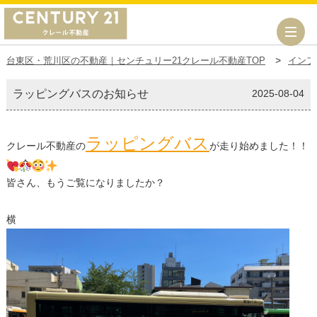
台東区・荒川区の不動産｜センチュリー21クレール不動産TOP
インフ
ラッピングバスのお知らせ
2025-08-04
ラッピングバス
クレール不動産の
が走り始めました！！
皆さん、もうご覧になりましたか？
横