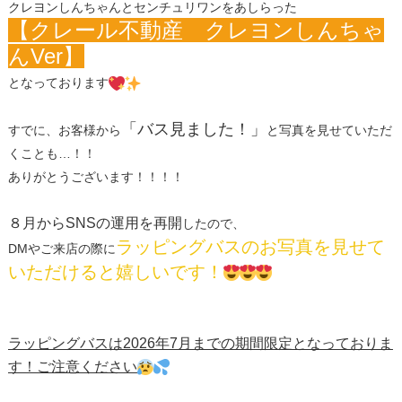
クレヨンしんちゃんとセンチュリワンをあしらった
【クレール不動産 クレヨンしんちゃ
んVer】
となっております
「バス見ました！」
すでに、お客様から
と写真を見せていただ
くことも…！！
ありがとうございます！！！！
８月からSNSの運用を再開
したので、
ラッピングバスのお写真を見せて
DMやご来店の際に
いただけると嬉しいです！
ラッピングバスは2026年7月までの期間限定となっておりま
す！ご注意ください