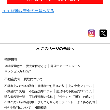
＜＜ 現地販売会の一覧へ戻る
このページの先頭へ
物件情報
当社厳選物件
愛犬家住宅とは
開催中オープンルーム
マンションカタログ
不動産売却・買取について
不動産売却に強い理由
借地権でお困りの方
売却査定フォーム
不動産売却実績
不動産売却コラム
離婚時の不動産売却コラム
購入者希望一覧
不動産売却の流れ
「仲介」と「買取」の違い
不動産売却時の諸費用
少しでも高く売るポイント
よくある質問
仲介手数料について
相続相談