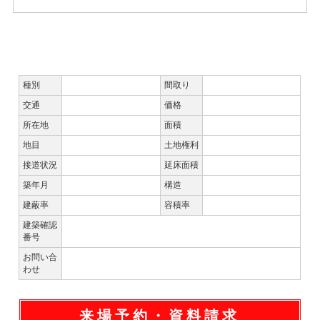
★その他の内観写真はこちらからご覧いただけます★
種別
間取り
交通
価格
所在地
面積
地目
土地権利
接道状況
延床面積
築年月
構造
建蔽率
容積率
建築確認
番号
お問い合
わせ
来場予約・資料請求