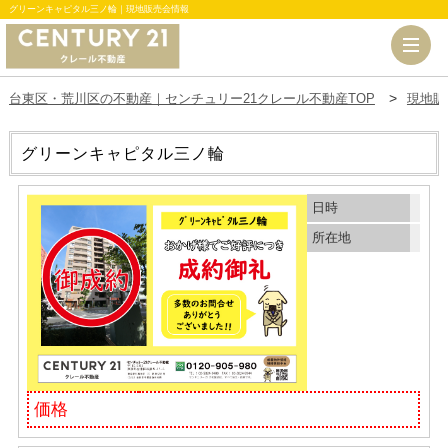
グリーンキャピタル三ノ輪｜現地販売会情報
台東区・荒川区の不動産｜センチュリー21クレール不動産TOP
現地販
グリーンキャピタル三ノ輪
日時
所在地
価格