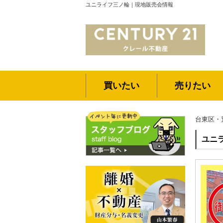
ユニライフ三ノ輪｜現地販売会情報
買いたい
売りたい
台東区・
ユニ