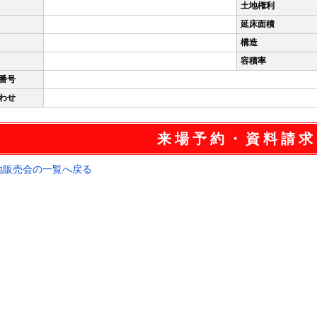
土地権利
延床面積
構造
容積率
番号
わせ
来場予約・資料請求
地販売会の一覧へ戻る