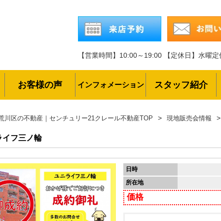
【営業時間】10:00～19:00
【定休日】水曜定
お客様の声
スタッフ紹介
インフォメーション
荒川区の不動産｜センチュリー21クレール不動産TOP
現地販売会情報
ライフ三ノ輪
日時
所在地
価格