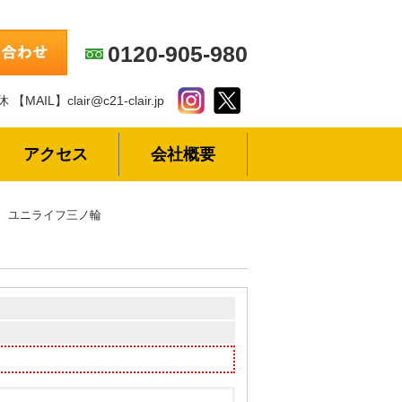
0120-905-980
休
【MAIL】clair@c21-clair.jp
アクセス
会社概要
ユニライフ三ノ輪