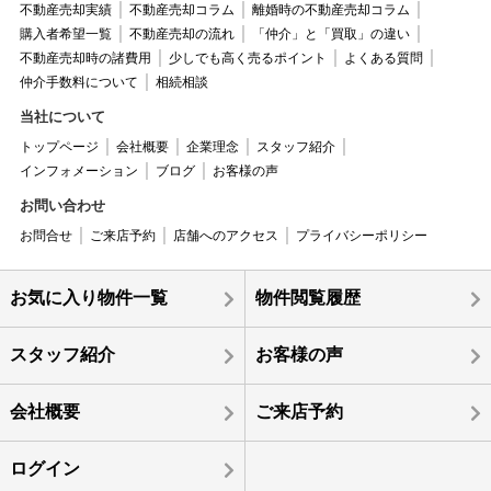
不動産売却実績
不動産売却コラム
離婚時の不動産売却コラム
購入者希望一覧
不動産売却の流れ
「仲介」と「買取」の違い
不動産売却時の諸費用
少しでも高く売るポイント
よくある質問
仲介手数料について
相続相談
当社について
トップページ
会社概要
企業理念
スタッフ紹介
インフォメーション
ブログ
お客様の声
お問い合わせ
お問合せ
ご来店予約
店舗へのアクセス
プライバシーポリシー
お気に入り物件一覧
物件閲覧履歴
スタッフ紹介
お客様の声
会社概要
ご来店予約
ログイン