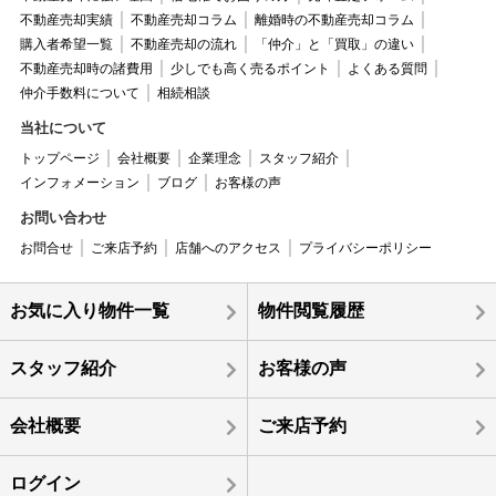
不動産売却実績
不動産売却コラム
離婚時の不動産売却コラム
購入者希望一覧
不動産売却の流れ
「仲介」と「買取」の違い
不動産売却時の諸費用
少しでも高く売るポイント
よくある質問
仲介手数料について
相続相談
当社について
トップページ
会社概要
企業理念
スタッフ紹介
インフォメーション
ブログ
お客様の声
お問い合わせ
お問合せ
ご来店予約
店舗へのアクセス
プライバシーポリシー
お気に入り物件一覧
物件閲覧履歴
スタッフ紹介
お客様の声
会社概要
ご来店予約
ログイン