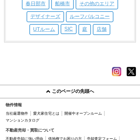
春日部市
船橋市
その他のエリア
デザイナーズ
ルーフバルコニー
SIC
UTルーム
庭
店舗
このページの先頭へ
物件情報
当社厳選物件
愛犬家住宅とは
開催中オープンルーム
マンションカタログ
不動産売却・買取について
不動産売却に強い理由
借地権でお困りの方
売却査定フォーム