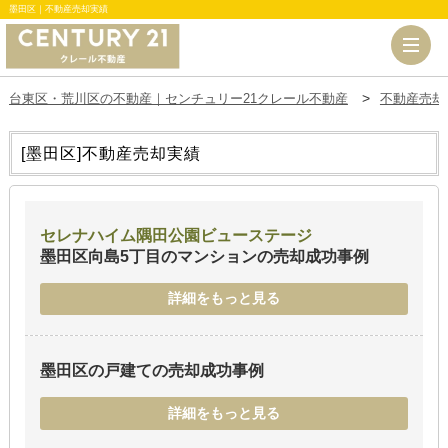
墨田区｜不動産売却実績
台東区・荒川区の不動産｜センチュリー21クレール不動産
不動産売却
[墨田区]
不動産売却実績
セレナハイム隅田公園ビューステージ
墨田区向島5丁目のマンション
の売却成功事例
詳細をもっと見る
墨田区の戸建て
の売却成功事例
詳細をもっと見る