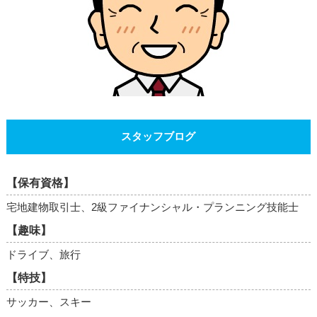
スタッフブログ
【保有資格】
宅地建物取引士、2級ファイナンシャル・プランニング技能士
【趣味】
ドライブ、旅行
【特技】
サッカー、スキー