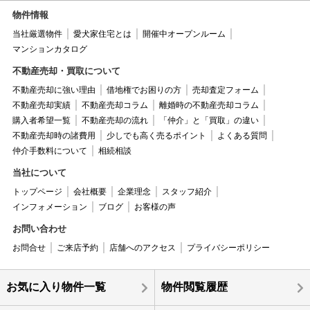
物件情報
当社厳選物件
愛犬家住宅とは
開催中オープンルーム
マンションカタログ
不動産売却・買取について
不動産売却に強い理由
借地権でお困りの方
売却査定フォーム
不動産売却実績
不動産売却コラム
離婚時の不動産売却コラム
購入者希望一覧
不動産売却の流れ
「仲介」と「買取」の違い
不動産売却時の諸費用
少しでも高く売るポイント
よくある質問
仲介手数料について
相続相談
当社について
トップページ
会社概要
企業理念
スタッフ紹介
インフォメーション
ブログ
お客様の声
お問い合わせ
お問合せ
ご来店予約
店舗へのアクセス
プライバシーポリシー
お気に入り物件一覧
物件閲覧履歴