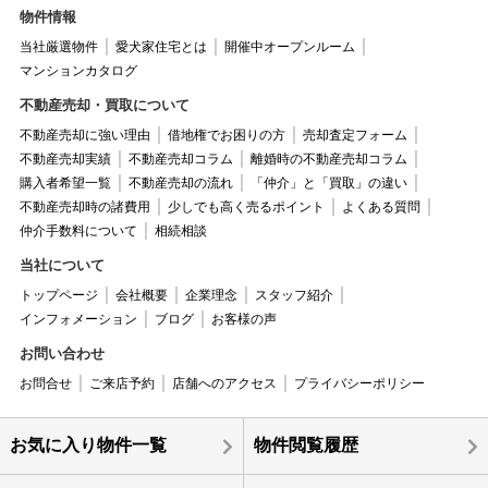
物件情報
当社厳選物件
愛犬家住宅とは
開催中オープンルーム
マンションカタログ
不動産売却・買取について
不動産売却に強い理由
借地権でお困りの方
売却査定フォーム
不動産売却実績
不動産売却コラム
離婚時の不動産売却コラム
購入者希望一覧
不動産売却の流れ
「仲介」と「買取」の違い
不動産売却時の諸費用
少しでも高く売るポイント
よくある質問
仲介手数料について
相続相談
当社について
トップページ
会社概要
企業理念
スタッフ紹介
インフォメーション
ブログ
お客様の声
お問い合わせ
お問合せ
ご来店予約
店舗へのアクセス
プライバシーポリシー
お気に入り物件一覧
物件閲覧履歴