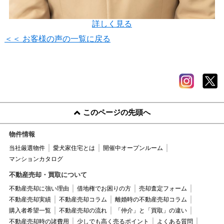
詳しく見る
＜＜ お客様の声の一覧に戻る
このページの先頭へ
物件情報
当社厳選物件
愛犬家住宅とは
開催中オープンルーム
マンションカタログ
不動産売却・買取について
不動産売却に強い理由
借地権でお困りの方
売却査定フォーム
不動産売却実績
不動産売却コラム
離婚時の不動産売却コラム
購入者希望一覧
不動産売却の流れ
「仲介」と「買取」の違い
不動産売却時の諸費用
少しでも高く売るポイント
よくある質問