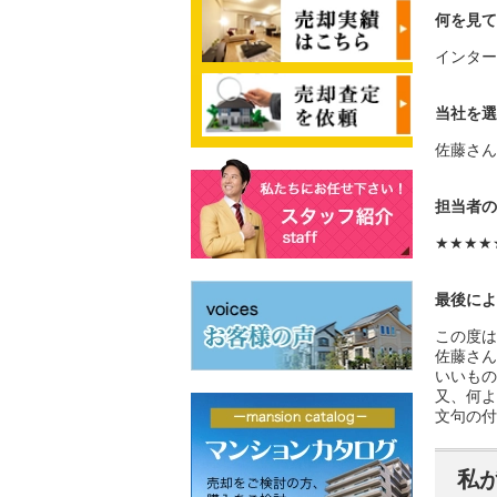
何を見て
インター
当社を選
佐藤さん
担当者の
★★★★
最後によ
この度は
佐藤さん
いいもの
又、何よ
文句の付
私