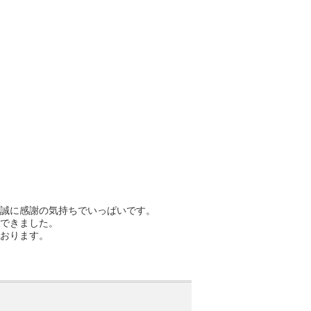
誠に感謝の気持ちでいっぱいです。
できました。
おります。