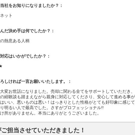
当社をお知りになりましたか？：
ネット
んだ決め手は何でしたか？：
の熱意ある人柄
対応はいかがでしたか？：
★
ろしければ一言お願いいたします。：
大変お世話になりました。売却に関わる全てをサポートしていただき、
の経験談も踏まえながら親身に対応してくださり、安心して進める事が
はいい、悪いものは悪い！はっきりとした性格がとても好印象に感じて
り明るい人で最高でした。さすがプロフェッショナル!!
け所がありません。本当にありがとうございました。
がご担当させていただきました！