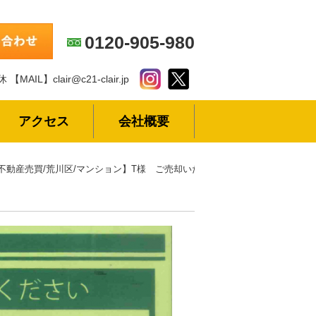
0120-905-980
休
【MAIL】clair@c21-clair.jp
アクセス
会社概要
不動産売買/荒川区/マンション】T様 ご売却いただきました！