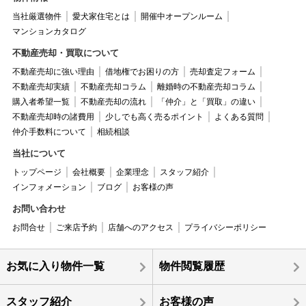
当社厳選物件
愛犬家住宅とは
開催中オープンルーム
マンションカタログ
不動産売却・買取について
不動産売却に強い理由
借地権でお困りの方
売却査定フォーム
不動産売却実績
不動産売却コラム
離婚時の不動産売却コラム
購入者希望一覧
不動産売却の流れ
「仲介」と「買取」の違い
不動産売却時の諸費用
少しでも高く売るポイント
よくある質問
仲介手数料について
相続相談
当社について
トップページ
会社概要
企業理念
スタッフ紹介
インフォメーション
ブログ
お客様の声
お問い合わせ
お問合せ
ご来店予約
店舗へのアクセス
プライバシーポリシー
お気に入り物件一覧
物件閲覧履歴
スタッフ紹介
お客様の声