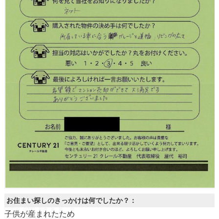
お住まい探しのきっかけは何でしたか？：
子供が産まれたため