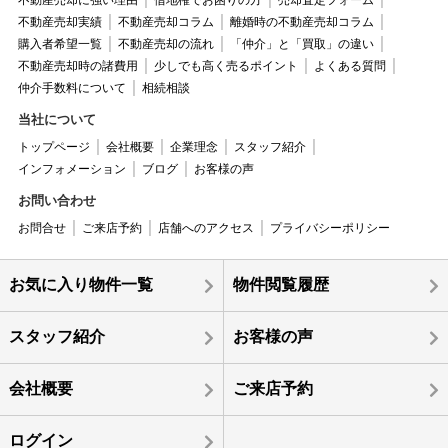
不動産売却実績
不動産売却コラム
離婚時の不動産売却コラム
購入者希望一覧
不動産売却の流れ
「仲介」と「買取」の違い
不動産売却時の諸費用
少しでも高く売るポイント
よくある質問
仲介手数料について
相続相談
当社について
トップページ
会社概要
企業理念
スタッフ紹介
インフォメーション
ブログ
お客様の声
お問い合わせ
お問合せ
ご来店予約
店舗へのアクセス
プライバシーポリシー
お気に入り物件一覧
物件閲覧履歴
スタッフ紹介
お客様の声
会社概要
ご来店予約
ログイン