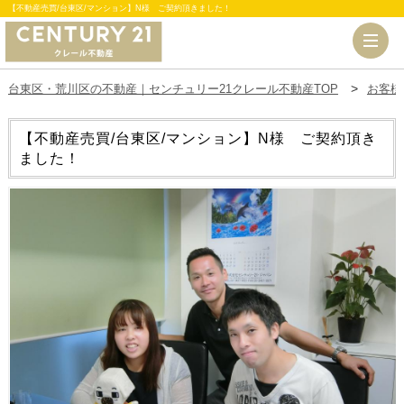
【不動産売買/台東区/マンション】N様 ご契約頂きました！
台東区・荒川区の不動産｜センチュリー21クレール不動産TOP
お客様
【不動産売買/台東区/マンション】N様 ご契約頂き
ました！