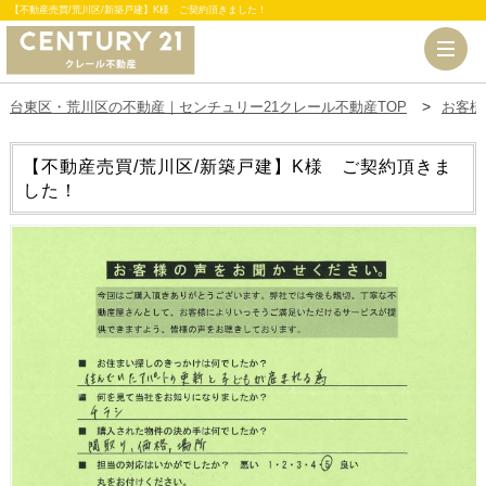
【不動産売買/荒川区/新築戸建】K様 ご契約頂きました！
台東区・荒川区の不動産｜センチュリー21クレール不動産TOP
お客様
【不動産売買/荒川区/新築戸建】K様 ご契約頂きま
した！