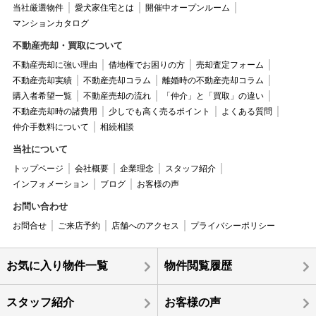
当社厳選物件
愛犬家住宅とは
開催中オープンルーム
マンションカタログ
不動産売却・買取について
不動産売却に強い理由
借地権でお困りの方
売却査定フォーム
不動産売却実績
不動産売却コラム
離婚時の不動産売却コラム
購入者希望一覧
不動産売却の流れ
「仲介」と「買取」の違い
不動産売却時の諸費用
少しでも高く売るポイント
よくある質問
仲介手数料について
相続相談
当社について
トップページ
会社概要
企業理念
スタッフ紹介
インフォメーション
ブログ
お客様の声
お問い合わせ
お問合せ
ご来店予約
店舗へのアクセス
プライバシーポリシー
お気に入り物件一覧
物件閲覧履歴
スタッフ紹介
お客様の声