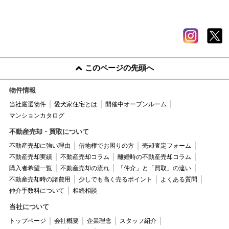
このページの先頭へ
物件情報
当社厳選物件
愛犬家住宅とは
開催中オープンルーム
マンションカタログ
不動産売却・買取について
不動産売却に強い理由
借地権でお困りの方
売却査定フォーム
不動産売却実績
不動産売却コラム
離婚時の不動産売却コラム
購入者希望一覧
不動産売却の流れ
「仲介」と「買取」の違い
不動産売却時の諸費用
少しでも高く売るポイント
よくある質問
仲介手数料について
相続相談
当社について
トップページ
会社概要
企業理念
スタッフ紹介