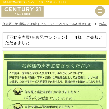
【不動産売買/台東区/マンション】 Ｎ様 ご売却いただきました！
台東区・荒川区の不動産｜センチュリー21クレール不動産TOP
お客様
【不動産売買/台東区/マンション】 Ｎ様 ご売却い
ただきました！