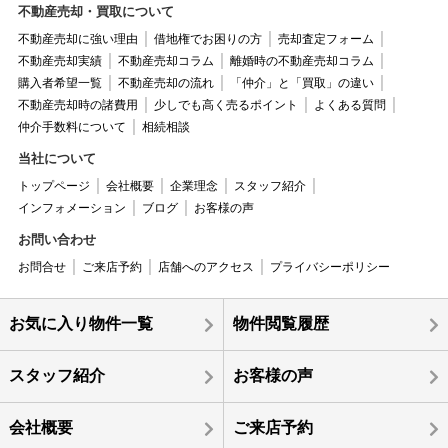
不動産売却・買取について
不動産売却に強い理由
借地権でお困りの方
売却査定フォーム
不動産売却実績
不動産売却コラム
離婚時の不動産売却コラム
購入者希望一覧
不動産売却の流れ
「仲介」と「買取」の違い
不動産売却時の諸費用
少しでも高く売るポイント
よくある質問
仲介手数料について
相続相談
当社について
トップページ
会社概要
企業理念
スタッフ紹介
インフォメーション
ブログ
お客様の声
お問い合わせ
お問合せ
ご来店予約
店舗へのアクセス
プライバシーポリシー
お気に入り物件一覧
物件閲覧履歴
スタッフ紹介
お客様の声
会社概要
ご来店予約