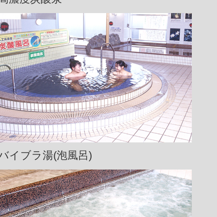
バイブラ湯(泡風呂)