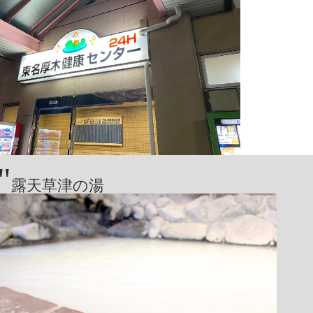
"
露天草津の湯