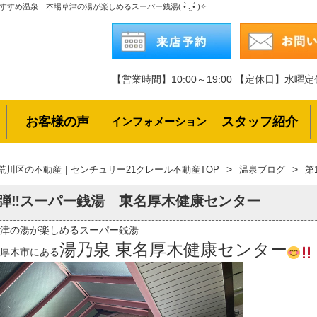
泉｜本場草津の湯が楽しめるスーパー銭湯( •̀ .̫ •́ )✧
【営業時間】10:00～19:00
【定休日】水曜定
お客様の声
スタッフ紹介
インフォメーション
荒川区の不動産｜センチュリー21クレール不動産TOP
温泉ブログ
第
5弾‼スーパー銭湯 東名厚木健康センター
津の湯が楽しめるスーパー銭湯
湯乃泉 東名厚木健康センター
厚木市にある