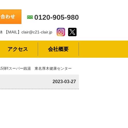
0120-905-980
休
【MAIL】clair@c21-clair.jp
アクセス
会社概要
15弾‼スーパー銭湯 東名厚木健康センター
2023-03-27