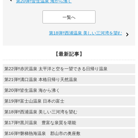
第20弾‼皆生温泉 海から沸く
一覧へ
第18弾‼西浦温泉 美しい三河湾を望む
【最新記事】
第22弾‼赤沢温泉 太平洋と空を一望できる日帰り温泉
第21弾‼溝口温泉 本格日帰り天然温泉
第20弾‼皆生温泉 海から沸く
第19弾‼富士山温泉 日本の富士
第18弾‼西浦温泉 美しい三河湾を望む
第17弾‼黒川温泉 豊富な泉質を堪能
第16弾‼磐梯熱海温泉 郡山市の奥座敷