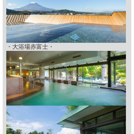
・大浴場赤富士・