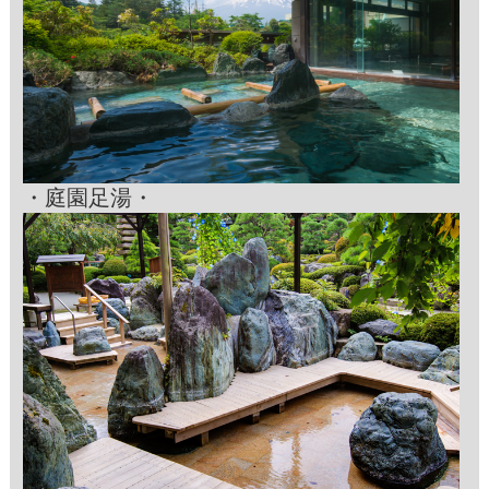
・庭園足湯・