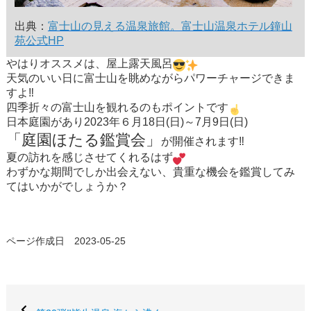
出典：
富士山の見える温泉旅館。富士山温泉ホテル鐘山
苑公式HP
やはりオススメは、屋上露天風呂
天気のいい日に富士山を眺めながらパワーチャージできま
すよ‼
四季折々の富士山を観れるのもポイントです
日本庭園があり2023年６月18日(日)～7月9日(日)
「庭園ほたる鑑賞会」
が開催されます‼
夏の訪れを感じさせてくれるはず
わずかな期間でしか出会えない、貴重な機会を鑑賞してみ
てはいかがでしょうか？
ページ作成日 2023-05-25