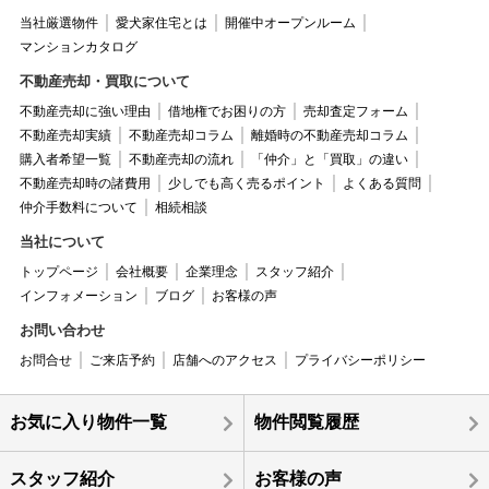
当社厳選物件
愛犬家住宅とは
開催中オープンルーム
マンションカタログ
不動産売却・買取について
不動産売却に強い理由
借地権でお困りの方
売却査定フォーム
不動産売却実績
不動産売却コラム
離婚時の不動産売却コラム
購入者希望一覧
不動産売却の流れ
「仲介」と「買取」の違い
不動産売却時の諸費用
少しでも高く売るポイント
よくある質問
仲介手数料について
相続相談
当社について
トップページ
会社概要
企業理念
スタッフ紹介
インフォメーション
ブログ
お客様の声
お問い合わせ
お問合せ
ご来店予約
店舗へのアクセス
プライバシーポリシー
お気に入り物件一覧
物件閲覧履歴
スタッフ紹介
お客様の声