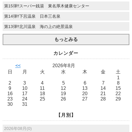
第15弾‼スーパー銭湯 東名厚木健康センター
第14弾‼下呂温泉 日本三名泉
第13弾‼北川温泉 海の上の絶景温泉
もっとみる
カレンダー
<<
2026年8月
日
月
火
水
木
金
土
1
2
3
4
5
6
7
8
9
10
11
12
13
14
15
16
17
18
19
20
21
22
23
24
25
26
27
28
29
30
31
【月別】
2026年08月(0)