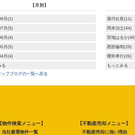
【月別】
08月(1)
屋代社長(11)
07月(5)
岡本治之(44)
06月(4)
宮地はるか(40
05月(5)
西部倫明(29)
04月(4)
櫻井孝行(26)
みる
もっとみる
タッフブログの一覧へ戻る
【物件検索メニュー】
【不動産売却メニュー】
当社厳選物件一覧
不動産売却に強い理由