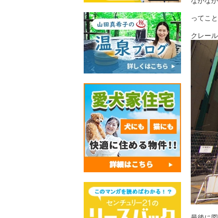
なかなか
ってこと
クレール
最後に図