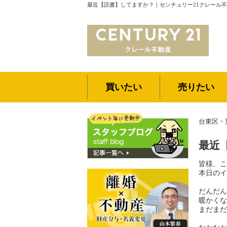
最近【読書】してますか？｜センチュリー21クレール
買いたい
売りたい
台東区・
最近
皆様、こ
本日のイ
だんだん
暖かくな
まだまだ