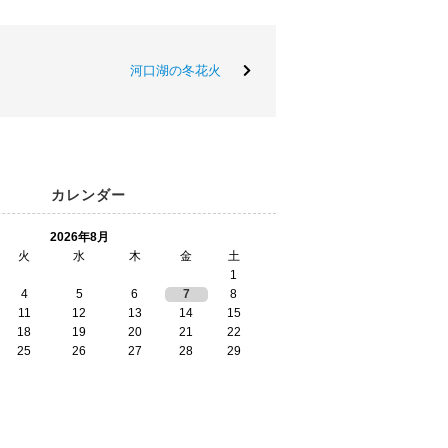
河口湖の冬花火
カレンダー
2026年8月
火
水
木
金
土
1
4
5
6
7
8
11
12
13
14
15
18
19
20
21
22
25
26
27
28
29