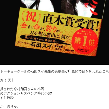
トーキョーグールの石田スイ先生の表紙画が印象的で目を奪われたこち
ガミ 天】
賞された今村翔吾さんの小説。
のアクションサスペンス時代小説❗
すじ抜粋
か、誇りか。