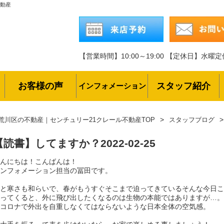
不動産
【営業時間】10:00～19:00
【定休日】水曜定
お客様の声
スタッフ紹介
インフォメーション
荒川区の不動産｜センチュリー21クレール不動産TOP
スタッフブログ
【読書】してますか？
2022-02-25
んにちは！こんばんは！
ンフォメーション担当の冨田です。
と寒さも和らいで、春がもうすぐそこまで迫ってきているそんな今日こ
ってくると、外に飛び出したくなるのは生物の本能ではありますが…。
コロナで外出を自重しなくてはならないような日本全体の空気感。