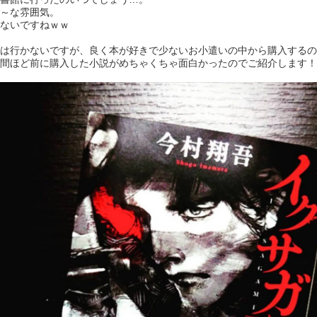
～な雰囲気。
ないですねｗｗ
は行かないですが、良く本が好きで少ないお小遣いの中から購入するの
間ほど前に購入した小説がめちゃくちゃ面白かったのでご紹介します！