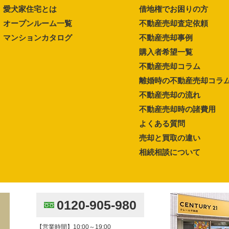
愛犬家住宅とは
借地権でお困りの方
オープンルーム一覧
不動産売却査定依頼
マンションカタログ
不動産売却事例
購入者希望一覧
不動産売却コラム
離婚時の不動産売却コラ
不動産売却の流れ
不動産売却時の諸費用
よくある質問
売却と買取の違い
相続相談について
0120-905-980
【営業時間】10:00～19:00