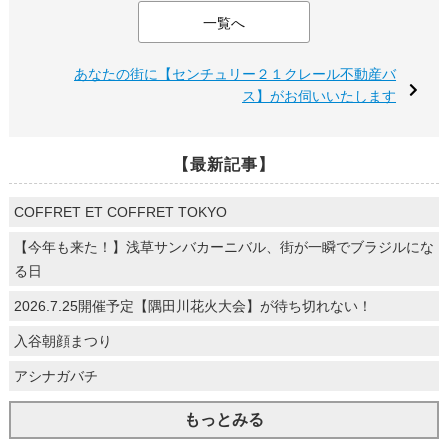
一覧へ
あなたの街に【センチュリー２１クレール不動産バ
ス】がお伺いいたします
【最新記事】
COFFRET ET COFFRET TOKYO
【今年も来た！】浅草サンバカーニバル、街が一瞬でブラジルにな
る日
2026.7.25開催予定【隅田川花火大会】が待ち切れない！
入谷朝顔まつり
アシナガバチ
もっとみる