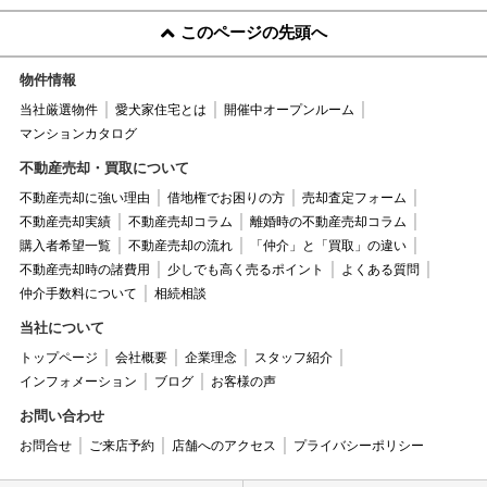
このページの先頭へ
物件情報
当社厳選物件
愛犬家住宅とは
開催中オープンルーム
マンションカタログ
不動産売却・買取について
不動産売却に強い理由
借地権でお困りの方
売却査定フォーム
不動産売却実績
不動産売却コラム
離婚時の不動産売却コラム
購入者希望一覧
不動産売却の流れ
「仲介」と「買取」の違い
不動産売却時の諸費用
少しでも高く売るポイント
よくある質問
仲介手数料について
相続相談
当社について
トップページ
会社概要
企業理念
スタッフ紹介
インフォメーション
ブログ
お客様の声
お問い合わせ
お問合せ
ご来店予約
店舗へのアクセス
プライバシーポリシー