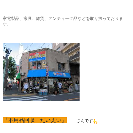
家電製品、家具、雑貨、アンティーク品などを取り扱っておりま
す。
『不用品回収 だいえい』
さんです