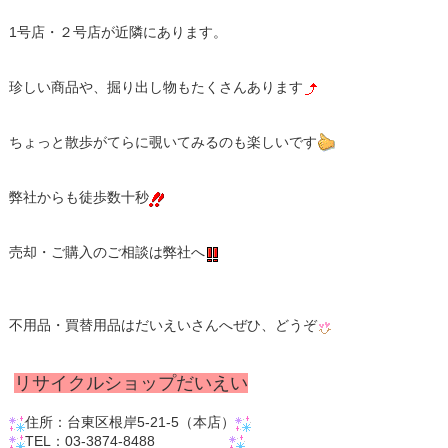
1号店・２号店が近隣にあります。
珍しい商品や、掘り出し物もたくさんあります
ちょっと散歩がてらに覗いてみるのも楽しいです
弊社からも徒歩数十秒
売却・ご購入のご相談は弊社へ
不用品・買替用品はだいえいさんへぜひ、どうぞ
リサイクルショップだいえい
住所：台東区根岸5-21-5（本店）
​​​​​​​TEL：03-3874-8488