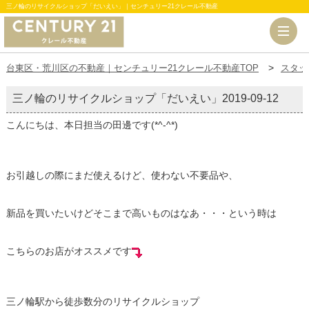
三ノ輪のリサイクルショップ「だいえい」｜センチュリー21クレール不動産
台東区・荒川区の不動産｜センチュリー21クレール不動産TOP
スタッ
三ノ輪のリサイクルショップ「だいえい」
2019-09-12
こんにちは、本日担当の田邊です(*^-^*)
お引越しの際にまだ使えるけど、使わない不要品や、
新品を買いたいけどそこまで高いものはなあ・・・という時は
こちらのお店がオススメです
三ノ輪駅から徒歩数分のリサイクルショップ