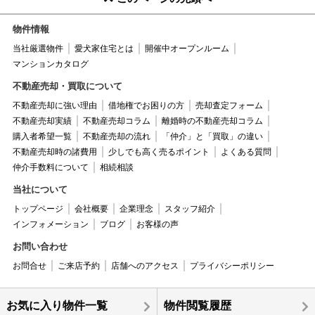
物件情報
当社厳選物件
愛犬家住宅とは
開催中オープンルーム
マンションカタログ
不動産売却・買取について
不動産売却に強い理由
借地権でお困りの方
売却査定フォーム
不動産売却実績
不動産売却コラム
離婚時の不動産売却コラム
購入者希望一覧
不動産売却の流れ
「仲介」と「買取」の違い
不動産売却時の諸費用
少しでも高く売るポイント
よくある質問
仲介手数料について
相続相談
当社について
トップページ
会社概要
企業理念
スタッフ紹介
インフォメーション
ブログ
お客様の声
お問い合わせ
お問合せ
ご来店予約
店舗へのアクセス
プライバシーポリシー
お気に入り物件一覧
物件閲覧履歴