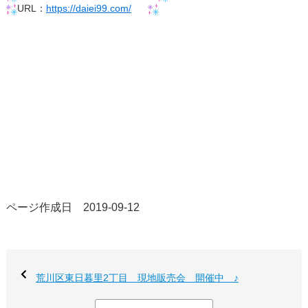
​​​​​​​URL：
https://daiei99.com/
ページ作成日 2019-09-12
荒川区東日暮里2丁目 現地販売会 開催中 ♪