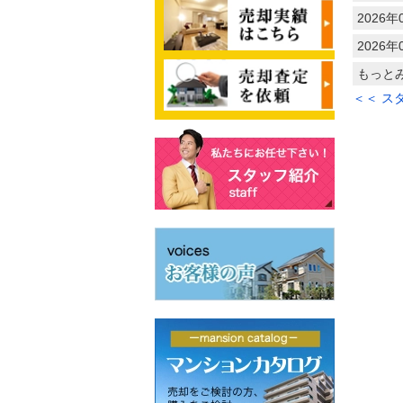
2026年
2026年
もっと
＜＜ ス