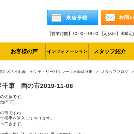
【営業時間】10:00～19:00
【定休日】水曜定
お客様の声
スタッフ紹介
インフォメーション
荒川区の不動産｜センチュリー21クレール不動産TOP
スタッフブログ
区千束 酉の市
2019-11-08
の佐藤です。
(*'▽')
の市ですね！
年熊手を購入しております。
ってきます。