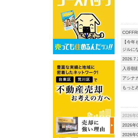
COFFR
【今年
ジルに
2026
入谷朝
アシナ
もっと
2026年
2026年
2026年