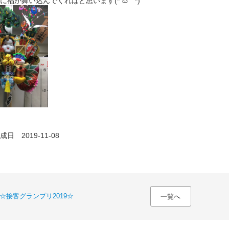
に福が舞い込んでくればと思います(*´ω｀*)
日 2019-11-08
☆接客グランプリ2019☆
一覧へ