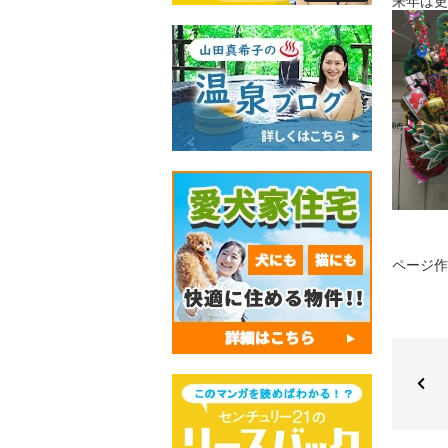
来年は更
ページ作成