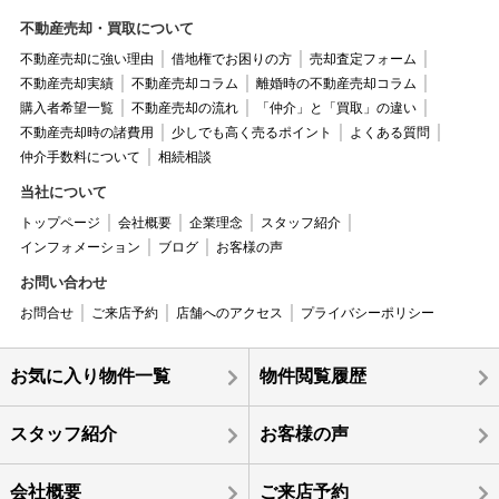
不動産売却・買取について
不動産売却に強い理由
借地権でお困りの方
売却査定フォーム
不動産売却実績
不動産売却コラム
離婚時の不動産売却コラム
購入者希望一覧
不動産売却の流れ
「仲介」と「買取」の違い
不動産売却時の諸費用
少しでも高く売るポイント
よくある質問
仲介手数料について
相続相談
当社について
トップページ
会社概要
企業理念
スタッフ紹介
インフォメーション
ブログ
お客様の声
お問い合わせ
お問合せ
ご来店予約
店舗へのアクセス
プライバシーポリシー
お気に入り物件一覧
物件閲覧履歴
スタッフ紹介
お客様の声
会社概要
ご来店予約