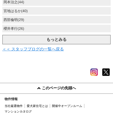
岡本治之(44)
宮地はるか(40)
西部倫明(29)
櫻井孝行(26)
もっとみる
＜＜ スタッフブログの一覧へ戻る
このページの先頭へ
物件情報
当社厳選物件
愛犬家住宅とは
開催中オープンルーム
マンションカタログ