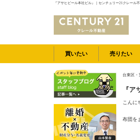
『アサヒビール本社ビル』｜センチュリー21クレール
買いたい
売りたい
台東区・
『ア
こんに
布団を