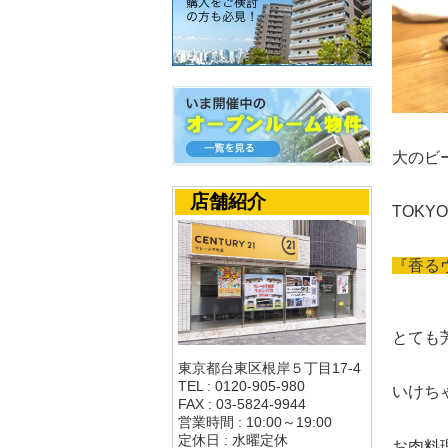
大のビ
店舗紹介
TOK
『香る
とても
東京都台東区根岸５丁目17-4
TEL : 0120-905-980
いけち
FAX : 03-5824-9944
営業時間 : 10:00～19:00
定休日 : 水曜定休
お肉料