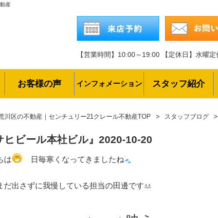
不動産
【営業時間】10:00～19:00
【定休日】水曜定
お客様の声
スタッフ紹介
インフォメーション
荒川区の不動産｜センチュリー21クレール不動産TOP
スタッフブログ
サヒビール本社ビル』
2020-10-20
ちは
日毎寒くなってきましたね
まだ出さずに我慢している担当の田邊です