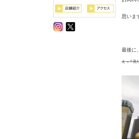
思いま
最後に
えっ？見