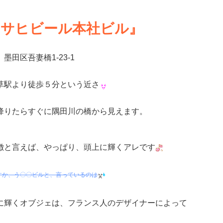
アサヒビール本社ビル』
墨田区吾妻橋1-23-1
草駅より徒歩５分という近さ
降りたらすぐに隅田川の橋から見えます。
徴と言えば、やっぱり、頭上に輝くアレです
すか、う〇〇ビルと、言っているのは
に輝くオブジェは、フランス人のデザイナーによって