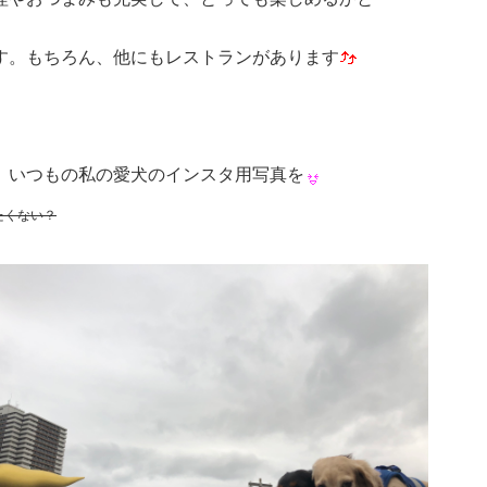
す。もちろん、他にもレストランがあります
、いつもの私の愛犬のインスタ用写真を
たくない？