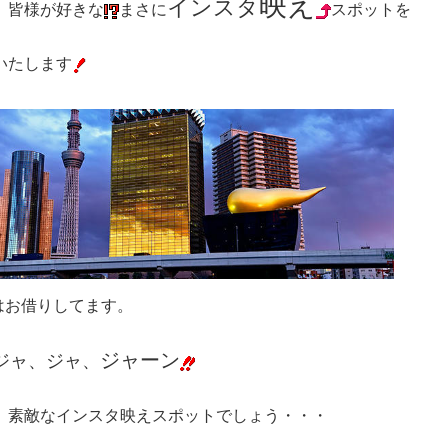
映え
インスタ
、皆様が好きな
まさに
スポットを
いたします
はお借りしてます。
ジャーン
ジャ、ジャ、
、素敵なインスタ映えスポットでしょう・・・