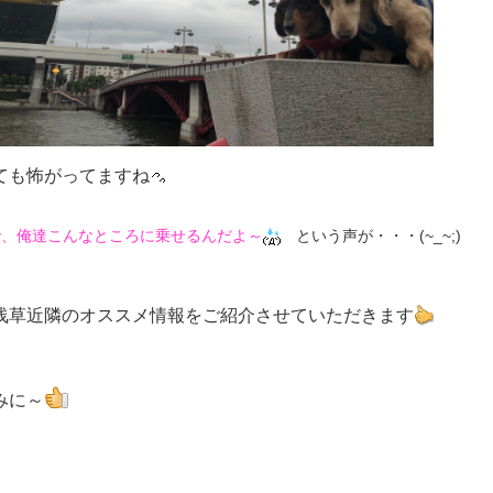
ても怖がってますね
で、俺達こんなところに乗せるんだよ～
という声が・・・(~_~;)
浅草近隣のオススメ情報をご紹介させていただきます
みに～