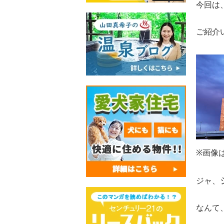
今回は
ご紹介
※画像
ジャ、
なんて