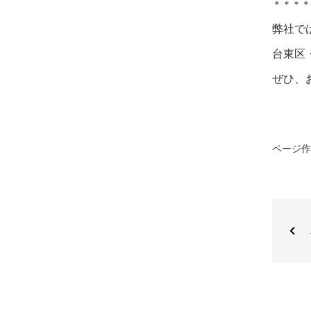
＊＊＊＊
弊社で
台東区
ぜひ、
ページ作成