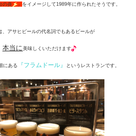
台の炎
」
をイメージして1989年に作られたそうです。
は、アサヒビールの代名詞でもあるビールが
本当に
、
美味しくいただけます
『フラムドール』
3階にある
というレストランです。