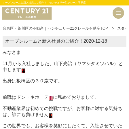
オープンルームと新入社員のご紹介！｜センチュリー21クレール不動産
台東区・荒川区の不動産｜センチュリー21クレール不動産TOP
スタッ
オープンルームと新入社員のご紹介！
2020-12-18
みなさま
11月から入社しました、山下光治（ヤマシタミツハル）と
申します
出身は板橋区の３０歳です。
前職はドン・キホーテ
に務めておりまして、
不動産業界は初めての挑戦ですが、お客様に対する気持ち
は、誰にも負けません
この世界でも、お客様を笑顔にしたくて、入社させていた