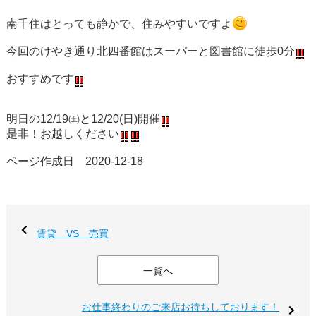
南千住はとっても静かで、住みやすいですよ
今回のけやき通り北四番館はスーパーと図書館に徒歩0分
おすすめです
明日の12/19㈯と12/20(日)開催
是非！お越しください
ページ作成日 2020-12-18
賃貸 VS 売買
一覧へ
お仕事終わりのご来店お待ちしております！