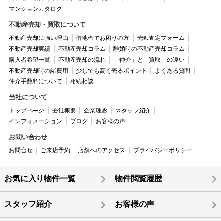
マンションカタログ
不動産売却・買取について
不動産売却に強い理由
借地権でお困りの方
売却査定フォーム
不動産売却実績
不動産売却コラム
離婚時の不動産売却コラム
購入者希望一覧
不動産売却の流れ
「仲介」と「買取」の違い
不動産売却時の諸費用
少しでも高く売るポイント
よくある質問
仲介手数料について
相続相談
当社について
トップページ
会社概要
企業理念
スタッフ紹介
インフォメーション
ブログ
お客様の声
お問い合わせ
お問合せ
ご来店予約
店舗へのアクセス
プライバシーポリシー
お気に入り物件一覧
物件閲覧履歴
スタッフ紹介
お客様の声