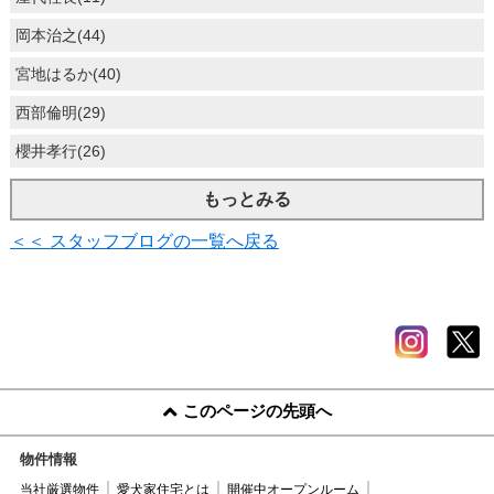
岡本治之(44)
宮地はるか(40)
西部倫明(29)
櫻井孝行(26)
もっとみる
＜＜ スタッフブログの一覧へ戻る
このページの先頭へ
物件情報
当社厳選物件
愛犬家住宅とは
開催中オープンルーム