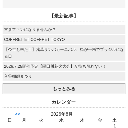
【最新記事】
古参ファンになりませんか？
COFFRET ET COFFRET TOKYO
【今年も来た！】浅草サンバカーニバル、街が一瞬でブラジルにな
る日
2026.7.25開催予定【隅田川花火大会】が待ち切れない！
入谷朝顔まつり
もっとみる
カレンダー
<<
2026年8月
日
月
火
水
木
金
土
1