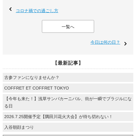
コロナ禍での過ごし方
一覧へ
今日は何の日？
【最新記事】
古参ファンになりませんか？
COFFRET ET COFFRET TOKYO
【今年も来た！】浅草サンバカーニバル、街が一瞬でブラジルにな
る日
2026.7.25開催予定【隅田川花火大会】が待ち切れない！
入谷朝顔まつり