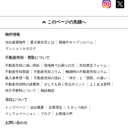
このページの先頭へ
物件情報
当社厳選物件
愛犬家住宅とは
開催中オープンルーム
マンションカタログ
不動産売却・買取について
不動産売却に強い理由
借地権でお困りの方
売却査定フォーム
不動産売却実績
不動産売却コラム
離婚時の不動産売却コラム
購入者希望一覧
不動産売却の流れ
「仲介」と「買取」の違い
不動産売却時の諸費用
少しでも高く売るポイント
よくある質問
仲介手数料について
相続相談
当社について
トップページ
会社概要
企業理念
スタッフ紹介
インフォメーション
ブログ
お客様の声
お問い合わせ