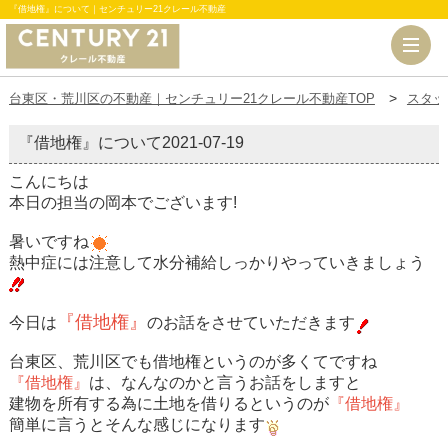
『借地権』について｜センチュリー21クレール不動産
台東区・荒川区の不動産｜センチュリー21クレール不動産TOP
スタッ
『借地権』について
2021-07-19
こんにちは
本日の担当の岡本でございます!
暑いですね
熱中症には注意して水分補給しっかりやっていきましょう
『借地権』
今日は
のお話をさせていただきます
台東区、荒川区でも借地権というのが多くてですね
『借地権』
は、なんなのかと言うお話をしますと
建物を所有する為に土地を借りるというのが
『借地権』
簡単に言うとそんな感じになります