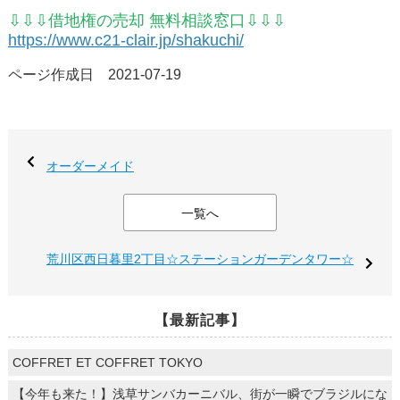
⇩⇩⇩借地権の売却 無料相談窓口⇩⇩⇩
https://www.c21-clair.jp/shakuchi/
ページ作成日 2021-07-19
オーダーメイド
一覧へ
荒川区西日暮里2丁目☆ステーションガーデンタワー☆
【最新記事】
COFFRET ET COFFRET TOKYO
【今年も来た！】浅草サンバカーニバル、街が一瞬でブラジルにな