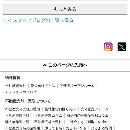
もっとみる
＜＜ スタッフブログの一覧へ戻る
このページの先頭へ
物件情報
当社厳選物件
愛犬家住宅とは
開催中オープンルーム
マンションカタログ
不動産売却・買取について
不動産売却に強い理由
借地権でお困りの方
売却査定フォーム
不動産売却実績
不動産売却コラム
離婚時の不動産売却コラム
購入者希望一覧
不動産売却の流れ
「仲介」と「買取」の違い
不動産売却時の諸費用
少しでも高く売るポイント
よくある質問