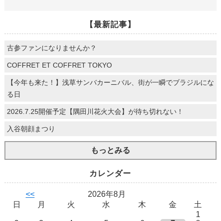
【最新記事】
古参ファンになりませんか？
COFFRET ET COFFRET TOKYO
【今年も来た！】浅草サンバカーニバル、街が一瞬でブラジルにな
る日
2026.7.25開催予定【隅田川花火大会】が待ち切れない！
入谷朝顔まつり
もっとみる
カレンダー
<<
2026年8月
日
月
火
水
木
金
土
1