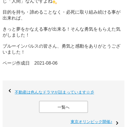
じ「人間」なんですよね
目的を持ち・諦めることなく・必死に取り組み続ける事が
出来れば、
きっと夢をかなえる事が出来る！そんな勇気をもらえた気
がしました！
ブルーインパルスの皆さん、勇気と感動をありがとうござ
いました！
ページ作成日 2021-08-06
不動産は色んなドラマが詰まっています☆彡
一覧へ
東京オリンピック開催♪