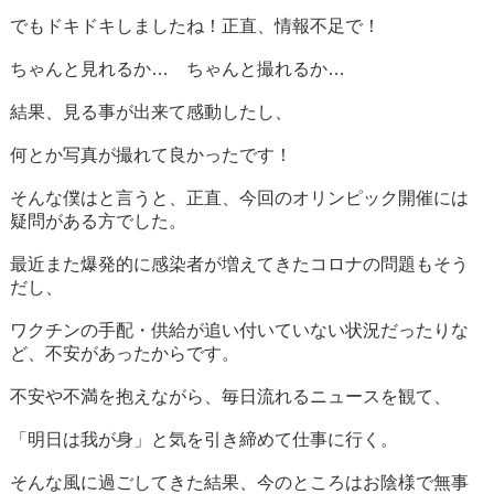
でもドキドキしましたね！正直、情報不足で！
ちゃんと見れるか… ちゃんと撮れるか…
結果、見る事が出来て感動したし、
何とか写真が撮れて良かったです！
そんな僕はと言うと、正直、今回のオリンピック開催には
疑問がある方でした。
最近また爆発的に感染者が増えてきたコロナの問題もそう
だし、
ワクチンの手配・供給が追い付いていない状況だったりな
ど、不安があったからです。
不安や不満を抱えながら、毎日流れるニュースを観て、
「明日は我が身」と気を引き締めて仕事に行く。
そんな風に過ごしてきた結果、今のところはお陰様で無事