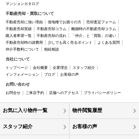
マンションカタログ
不動産売却・買取について
不動産売却に強い理由
借地権でお困りの方
売却査定フォーム
不動産売却実績
不動産売却コラム
離婚時の不動産売却コラム
購入者希望一覧
不動産売却の流れ
「仲介」と「買取」の違い
不動産売却時の諸費用
少しでも高く売るポイント
よくある質問
仲介手数料について
相続相談
当社について
トップページ
会社概要
企業理念
スタッフ紹介
インフォメーション
ブログ
お客様の声
お問い合わせ
お問合せ
ご来店予約
店舗へのアクセス
プライバシーポリシー
お気に入り物件一覧
物件閲覧履歴
スタッフ紹介
お客様の声