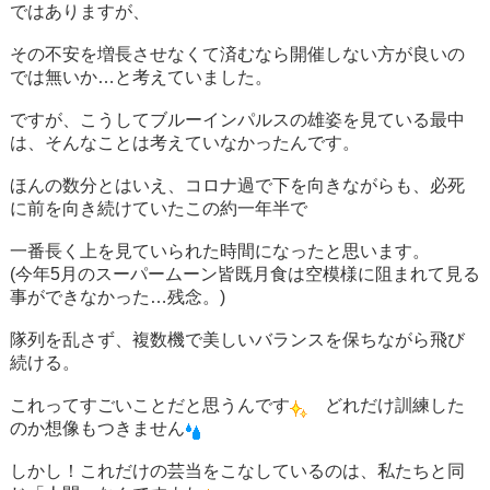
ではありますが、
その不安を増長させなくて済むなら開催しない方が良いの
では無いか…と考えていました。
ですが、こうしてブルーインパルスの雄姿を見ている最中
は、そんなことは考えていなかったんです。
ほんの数分とはいえ、コロナ過で下を向きながらも、必死
に前を向き続けていたこの約一年半で
一番長く上を見ていられた時間になったと思います。
(今年5月のスーパームーン皆既月食は空模様に阻まれて見る
事ができなかった…残念。)
隊列を乱さず、複数機で美しいバランスを保ちながら飛び
続ける。
これってすごいことだと思うんです
どれだけ訓練した
のか想像もつきません
しかし！これだけの芸当をこなしているのは、私たちと同