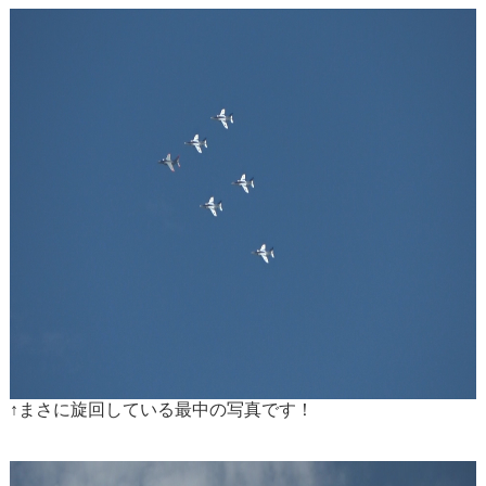
↑まさに旋回している最中の写真です！