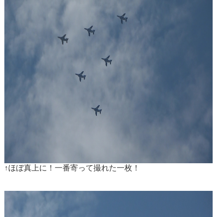
↑ほぼ真上に！一番寄って撮れた一枚！