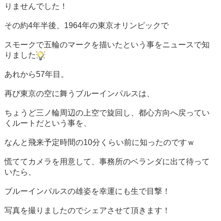
りませんでした！
その約4年半後、1964年の東京オリンピックで
スモークで五輪のマークを描いたという事をニュースで知
りました
あれから57年目。
再び東京の空に舞うブルーインパルスは、
ちょうど三ノ輪周辺の上空で旋回し、都心方向へ戻ってい
くルートだという事を、
なんと飛来予定時間の10分くらい前に知ったのですｗ
慌ててカメラを用意して、事務所のベランダに出て待って
いたら、
ブルーインパルスの雄姿を幸運にも生で目撃！
写真を撮りましたのでシェアさせて頂きます！