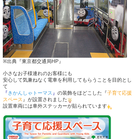
※出典『東京都交通局HP』
小さなお子様連れのお客様にも
安心して気兼ねなく電車を利用してもらうことを目的とし
て
『
きかんしゃトーマス
』
の装飾をほどこした
『
子育て応援
スペース
』
が設置されました
設置車両には車外ステッカーが貼られています