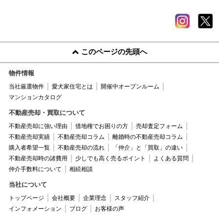
このページの先頭へ
物件情報
当社厳選物件
愛犬家住宅とは
開催中オープンルーム
マンションカタログ
不動産売却・買取について
不動産売却に強い理由
借地権でお困りの方
売却査定フォーム
不動産売却実績
不動産売却コラム
離婚時の不動産売却コラム
購入者希望一覧
不動産売却の流れ
「仲介」と「買取」の違い
不動産売却時の諸費用
少しでも高く売るポイント
よくある質問
仲介手数料について
相続相談
当社について
トップページ
会社概要
企業理念
スタッフ紹介
インフォメーション
ブログ
お客様の声