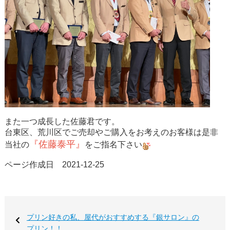
また一つ成長した佐藤君です。
台東区、荒川区でご売却やご購入をお考えのお客様は是非
『佐藤泰平』
当社の
をご指名下さい
ページ作成日 2021-12-25
プリン好きの私、屋代がおすすめする『銀サロン』の
プリン！！