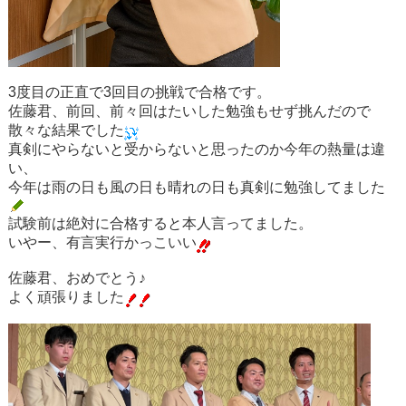
3度目の正直で3回目の挑戦で合格です。
佐藤君、前回、前々回はたいした勉強もせず挑んだので
散々な結果でした
真剣にやらないと受からないと思ったのか今年の熱量は違
い、
今年は雨の日も風の日も晴れの日も真剣に勉強してました
試験前は絶対に合格すると本人言ってました。
いやー、有言実行かっこいい
佐藤君、おめでとう♪
よく頑張りました