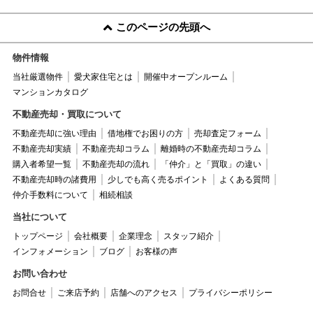
このページの先頭へ
物件情報
当社厳選物件
愛犬家住宅とは
開催中オープンルーム
マンションカタログ
不動産売却・買取について
不動産売却に強い理由
借地権でお困りの方
売却査定フォーム
不動産売却実績
不動産売却コラム
離婚時の不動産売却コラム
購入者希望一覧
不動産売却の流れ
「仲介」と「買取」の違い
不動産売却時の諸費用
少しでも高く売るポイント
よくある質問
仲介手数料について
相続相談
当社について
トップページ
会社概要
企業理念
スタッフ紹介
インフォメーション
ブログ
お客様の声
お問い合わせ
お問合せ
ご来店予約
店舗へのアクセス
プライバシーポリシー