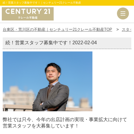
続！営業スタッフ募集中です！｜センチュリー21クレール不動産
台東区・荒川区の不動産｜センチュリー21クレール不動産TOP
スタッ
続！営業スタッフ募集中です！
2022-02-04
弊社では只今、今年の出店計画の実現・事業拡大に向けて
営業スタッフを大募集
しています！