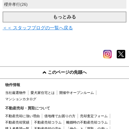
櫻井孝行(26)
もっとみる
＜＜ スタッフブログの一覧へ戻る
このページの先頭へ
物件情報
当社厳選物件
愛犬家住宅とは
開催中オープンルーム
マンションカタログ
不動産売却・買取について
不動産売却に強い理由
借地権でお困りの方
売却査定フォーム
不動産売却実績
不動産売却コラム
離婚時の不動産売却コラム
購入者希望一覧
不動産売却の流れ
「仲介」と「買取」の違い