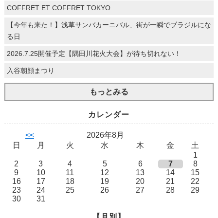
COFFRET ET COFFRET TOKYO
【今年も来た！】浅草サンバカーニバル、街が一瞬でブラジルにな
る日
2026.7.25開催予定【隅田川花火大会】が待ち切れない！
入谷朝顔まつり
もっとみる
カレンダー
<<
2026年8月
日
月
火
水
木
金
土
1
2
3
4
5
6
7
8
9
10
11
12
13
14
15
16
17
18
19
20
21
22
23
24
25
26
27
28
29
30
31
【月別】