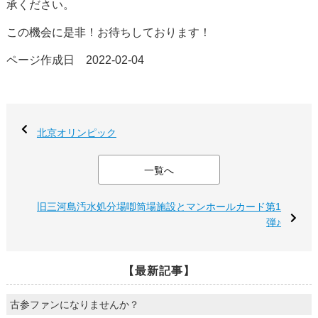
承ください。
この機会に是非！お待ちしております！
ページ作成日 2022-02-04
北京オリンピック
一覧へ
旧三河島汚水処分場喞筒場施設とマンホールカード第1
弾♪
【最新記事】
古参ファンになりませんか？