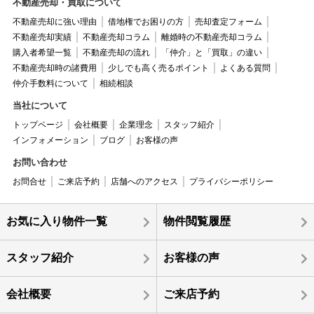
不動産売却・買取について
不動産売却に強い理由
借地権でお困りの方
売却査定フォーム
不動産売却実績
不動産売却コラム
離婚時の不動産売却コラム
購入者希望一覧
不動産売却の流れ
「仲介」と「買取」の違い
不動産売却時の諸費用
少しでも高く売るポイント
よくある質問
仲介手数料について
相続相談
当社について
トップページ
会社概要
企業理念
スタッフ紹介
インフォメーション
ブログ
お客様の声
お問い合わせ
お問合せ
ご来店予約
店舗へのアクセス
プライバシーポリシー
お気に入り物件一覧
物件閲覧履歴
スタッフ紹介
お客様の声
会社概要
ご来店予約