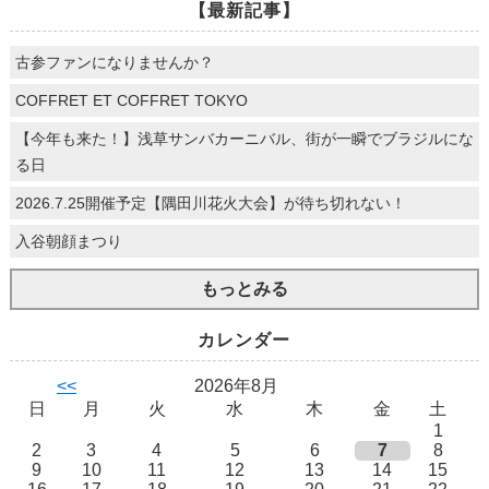
【最新記事】
古参ファンになりませんか？
COFFRET ET COFFRET TOKYO
【今年も来た！】浅草サンバカーニバル、街が一瞬でブラジルにな
る日
2026.7.25開催予定【隅田川花火大会】が待ち切れない！
入谷朝顔まつり
もっとみる
カレンダー
<<
2026年8月
日
月
火
水
木
金
土
1
2
3
4
5
6
7
8
9
10
11
12
13
14
15