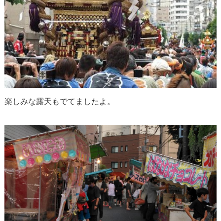
楽しみな露天もでてましたよ。