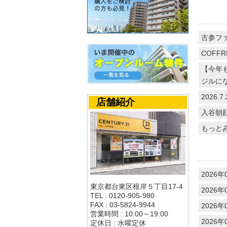
古参フ
COFFR
【今年
ジルに
2026
店舗紹介
入谷朝
もっと
2026年
東京都台東区根岸５丁目17-4
2026年
TEL : 0120-905-980
FAX : 03-5824-9944
2026年
営業時間 : 10:00～19:00
2026年
定休日 : 水曜定休