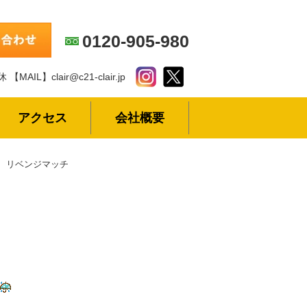
0120-905-980
休
【MAIL】clair@c21-clair.jp
アクセス
会社概要
リベンジマッチ