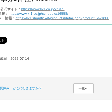
sh公式サイト：
https://www.k-1.co.jp/krush/
情報：
https://www.k-1.co.jp/schedule/16558/
ット情報：
https://k-1.shop/ticket/products/detail.php?product_id=1806
日 2022-07-14
夏休み どこに行きますか？
一覧へ