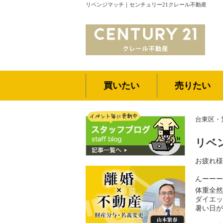
リベンジマッチ｜センチュリー21クレール不動産
買いたい
売りたい
台東区・
リベ
お疲れ様
んーーー
体重全然
ダイエッ
暑い日が