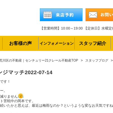
【営業時間】10:00～19:00
【定休日】水曜定
お客様の声
スタッフ紹介
インフォメーション
荒川区の不動産｜センチュリー21クレール不動産TOP
スタッフブログ
ンジマッチ
2022-07-14
です！
ー。
減りません
ト苦戦中の岡本です。
続いたかと思えば、最近は梅雨なのか？というような変なお天気ですね