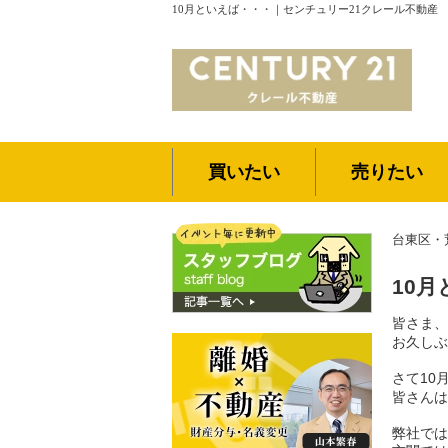
10月といえば・・・｜センチュリー21クレール不動産
買いたい
売りたい
台東区・
10
皆さま、
お久しぶ
さて10
皆さんは
弊社では