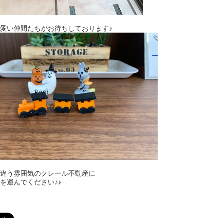
愛い仲間たちがお待ちしております♪
違う雰囲気のクレール不動産に
を運んでください♪♪