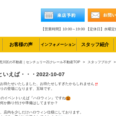
【営業時間】10:00～19:00
【定休日】水曜定
お客様の声
スタッフ紹介
インフォメーション
荒川区の不動産｜センチュリー21クレール不動産TOP
スタッフブログ
月といえば・・・
2022-10-07
お待たせいたしました、お待たせしすぎたかもしれません
りの登場になります、五味です。
月のイベントいえば『ハロウィン』ですね
何か飾り付けや準備はしてますか？
、店内を少しだけハロウィン仕様にしております。