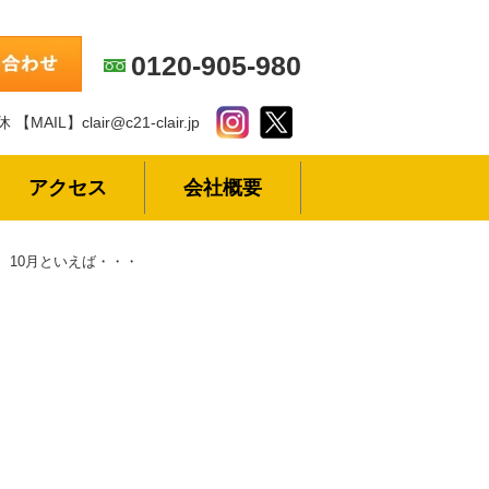
0120-905-980
休
【MAIL】clair@c21-clair.jp
アクセス
会社概要
10月といえば・・・