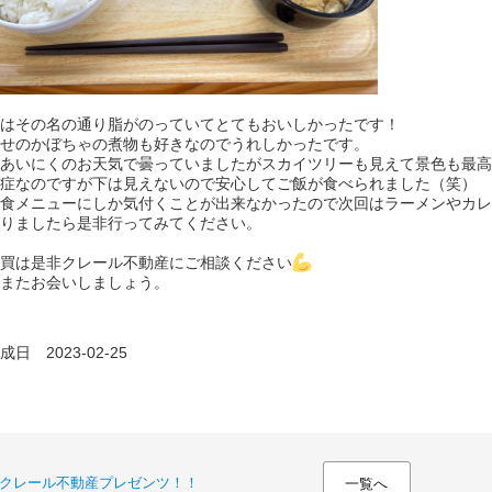
はその名の通り脂がのっていてとてもおいしかったです！
せのかぼちゃの煮物も好きなのでうれしかったです。
あいにくのお天気で曇っていましたがスカイツリーも見えて景色も最高
症なのですが下は見えないので安心してご飯が食べられました（笑）
食メニューにしか気付くことが出来なかったので次回はラーメンやカレ
りましたら是非行ってみてください。
買は是非クレール不動産にご相談ください
またお会いしましょう。
日 2023-02-25
クレール不動産プレゼンツ！！
一覧へ