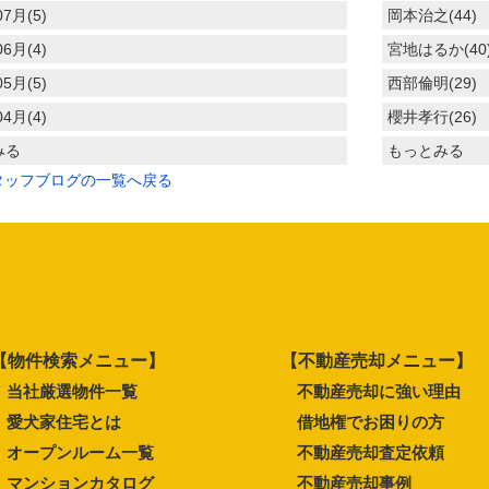
07月(5)
岡本治之(44)
06月(4)
宮地はるか(40
05月(5)
西部倫明(29)
04月(4)
櫻井孝行(26)
みる
もっとみる
タッフブログの一覧へ戻る
【物件検索メニュー】
【不動産売却メニュー】
当社厳選物件一覧
不動産売却に強い理由
愛犬家住宅とは
借地権でお困りの方
オープンルーム一覧
不動産売却査定依頼
マンションカタログ
不動産売却事例