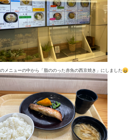
のメニューの中から「脂ののった赤魚の西京焼き」にしました