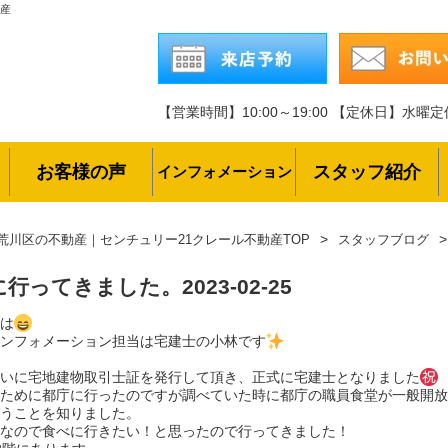
動産
【営業時間】10:00～19:00
【定休日】水曜定
お客様の声
スタッフ紹介
インフォメーション
荒川区の不動産｜センチュリー21クレール不動産TOP
スタッフブログ
に行ってきました。
2023-02-25
は
ンフォメーション担当は宅建士の小林です
いに宅地建物取引士証を発行して頂き、正式に宅建士となりました
ために都庁に行ったのですが調べていた時に都庁の職員食堂が一般開放
うことを知りました。
なので食べに行きたい！と思ったので行ってきました！