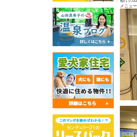
都庁の3
メニュー