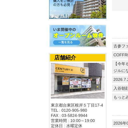
古参フ
COFFR
店舗紹介
【今年
ジルに
2026
入谷朝
もっと
東京都台東区根岸５丁目17-4
TEL : 0120-905-980
FAX : 03-5824-9944
営業時間 : 10:00～19:00
2026年
定休日 : 水曜定休