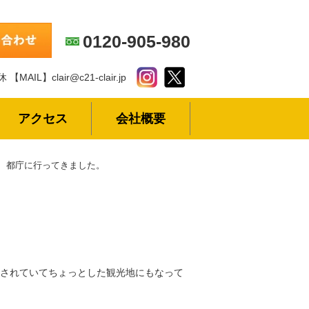
0120-905-980
休
【MAIL】clair@c21-clair.jp
アクセス
会社概要
都庁に行ってきました。
されていてちょっとした観光地にもなって