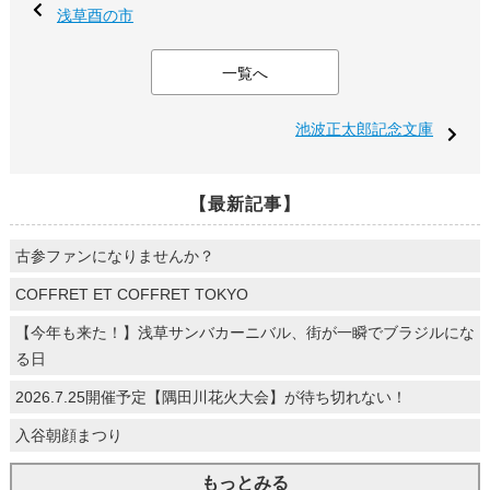
浅草酉の市
一覧へ
池波正太郎記念文庫
【最新記事】
古参ファンになりませんか？
COFFRET ET COFFRET TOKYO
【今年も来た！】浅草サンバカーニバル、街が一瞬でブラジルにな
る日
2026.7.25開催予定【隅田川花火大会】が待ち切れない！
入谷朝顔まつり
もっとみる