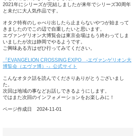
2021年にシリーズが完結しましたが来年でシリーズ30周年
と未だに大人気作品です。
オタク特有のしゃべり出したら止まらないやつが始まって
きましたのでこの辺で自重したいと思います。
エヴァンゲリオン大博覧会は東京会場はもう終わってしま
いましたが次は静岡でやるようです。
ご興味ある方はぜひ行ってみてください。
『EVANGELION CROSSING EXPO -エヴァンゲリオン大
博覧会（エヴァ博）-』公式サイト
こんなオタク話を読んでくださりありがとうございまし
た。
次回は地域の事などお話しできるようにします。
ではまた次回のインフォメーションをお楽しみに！
ページ作成日 2024-11-01