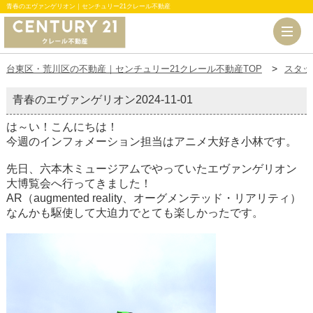
青春のエヴァンゲリオン｜センチュリー21クレール不動産
台東区・荒川区の不動産｜センチュリー21クレール不動産TOP
スタッ
青春のエヴァンゲリオン
2024-11-01
は～い！こんにちは！
今週のインフォメーション担当はアニメ大好き小林です。
先日、六本木ミュージアムでやっていたエヴァンゲリオン
大博覧会へ行ってきました！
AR（
augmented reality
、オーグメンテッド・リアリティ）
なんかも駆使して大迫力でとても楽しかったです。