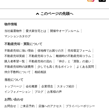
このページの先頭へ
物件情報
当社厳選物件
愛犬家住宅とは
開催中オープンルーム
マンションカタログ
不動産売却・買取について
不動産売却に強い理由
借地権でお困りの方
売却査定フォーム
不動産売却実績
不動産売却コラム
離婚時の不動産売却コラム
購入者希望一覧
不動産売却の流れ
「仲介」と「買取」の違い
不動産売却時の諸費用
少しでも高く売るポイント
よくある質問
仲介手数料について
相続相談
当社について
トップページ
会社概要
企業理念
スタッフ紹介
インフォメーション
ブログ
お客様の声
お問い合わせ
お問合せ
ご来店予約
店舗へのアクセス
プライバシーポリシー